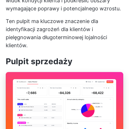
widok kondycji klienta i podkreślić obszary
wymagające poprawy i potencjalnego wzrostu.
Ten pulpit ma kluczowe znaczenie dla
identyfikacji zagrożeń dla klientów i
pielęgnowania długoterminowej lojalności
klientów.
Pulpit sprzedaży