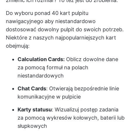
zmienić ich rozmiar? To też jest do zrobienia.
Do wyboru
ponad 40 kart pulpitu
nawigacyjnego
aby niestandardowo
dostosować dowolny pulpit do swoich potrzeb.
Niektóre z naszych najpopularniejszych kart
obejmują:
Calculation Cards:
Oblicz dowolne dane
za pomocą formuł na polach
niestandardowych
Chat Cards
: Otwierają bezpośrednie linie
komunikacyjne w pulpicie
Karty statusu
: Wizualizuj postęp zadania
za pomocą wykresów kołowych, baterii lub
słupkowych