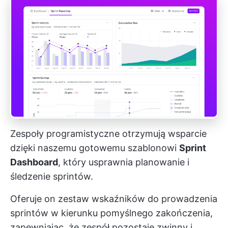
Zespoły programistyczne otrzymują wsparcie
dzięki naszemu gotowemu szablonowi
Sprint
Dashboard
, który usprawnia planowanie i
śledzenie sprintów.
Oferuje on zestaw wskaźników do prowadzenia
sprintów w kierunku pomyślnego zakończenia,
zapewniając, że zespół pozostaje zwinny i