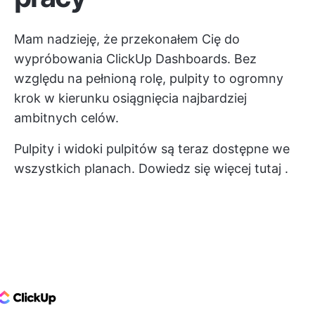
Mam nadzieję, że przekonałem Cię do
wypróbowania ClickUp Dashboards. Bez
względu na pełnioną rolę, pulpity to ogromny
krok w kierunku osiągnięcia najbardziej
ambitnych celów.
Pulpity i widoki pulpitów są teraz dostępne we
wszystkich planach. Dowiedz się więcej
tutaj
.
ClickUp Logo