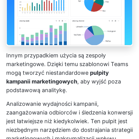
Innym przypadkiem użycia są zespoły
marketingowe. Dzięki temu szablonowi Teams
mogą tworzyć niestandardowe
pulpity
kampanii marketingowych
, aby wyjść poza
podstawową analitykę.
Analizowanie wydajności kampanii,
zaangażowania odbiorców i śledzenia konwersji
jest łatwiejsze niż kiedykolwiek. Ten pulpit jest
niezbędnym narzędziem do dostrajania strategii
marketingowych i maksymalizacji wpływu.