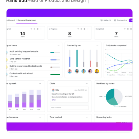
Haris Butt
Head of Product and Design