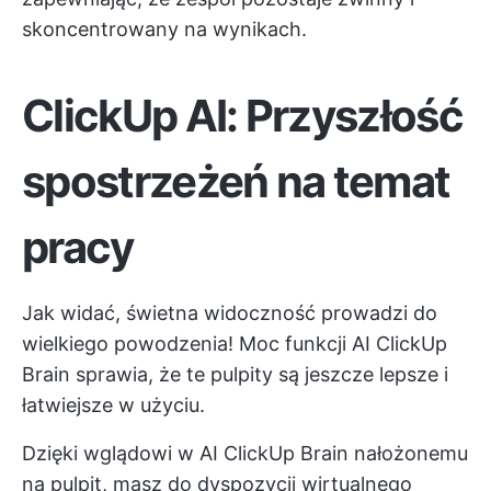
skoncentrowany na wynikach.
ClickUp AI: Przyszłość
spostrzeżeń na temat
pracy
Jak widać, świetna widoczność prowadzi do
wielkiego powodzenia! Moc funkcji AI ClickUp
Brain sprawia, że te pulpity są jeszcze lepsze i
łatwiejsze w użyciu.
Dzięki wglądowi w AI ClickUp Brain nałożonemu
na pulpit, masz do dyspozycji wirtualnego