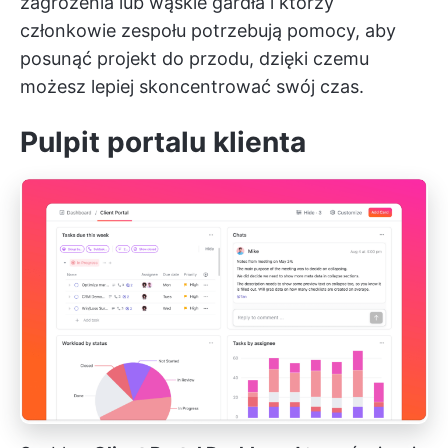
zagrożenia lub wąskie gardła i którzy
członkowie zespołu potrzebują pomocy, aby
posunąć projekt do przodu, dzięki czemu
możesz lepiej skoncentrować swój czas.
Pulpit portalu klienta