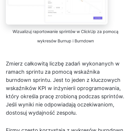
Wizualizuj raportowanie sprintów w ClickUp za pomocą
wykresów Burnup i Burndown
Zmierz całkowitą liczbę zadań wykonanych w
ramach sprintu za pomocą wskaźnika
burndown sprintu. Jest to jeden z kluczowych
wskaźników KPI w inżynierii oprogramowania,
który określa pracę zrobioną podczas sprintów.
Jeśli wyniki nie odpowiadają oczekiwaniom,
dostosuj wydajność zespołu.
Firmy często korzystają z wykresów burndown