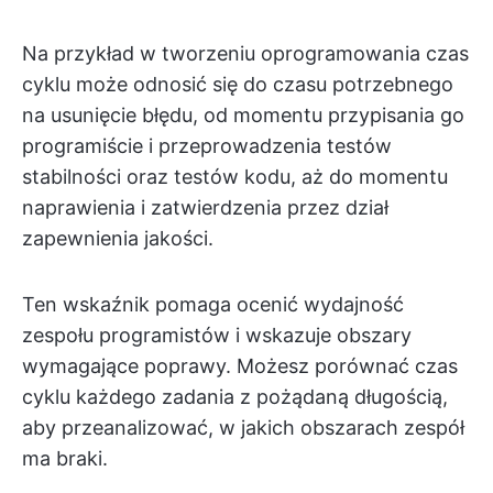
Na przykład w tworzeniu oprogramowania czas
cyklu może odnosić się do czasu potrzebnego
na usunięcie błędu, od momentu przypisania go
programiście i przeprowadzenia testów
stabilności oraz testów kodu, aż do momentu
naprawienia i zatwierdzenia przez dział
zapewnienia jakości.
Ten wskaźnik pomaga ocenić wydajność
zespołu programistów i wskazuje obszary
wymagające poprawy. Możesz porównać czas
cyklu każdego zadania z pożądaną długością,
aby przeanalizować, w jakich obszarach zespół
ma braki.