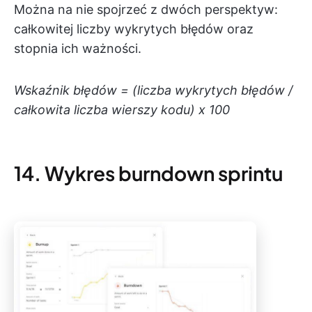
Można na nie spojrzeć z dwóch perspektyw:
całkowitej liczby wykrytych błędów oraz
stopnia ich ważności.
Wskaźnik błędów = (liczba wykrytych błędów /
całkowita liczba wierszy kodu) x 100
14. Wykres burndown sprintu