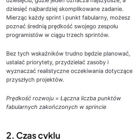
dziesięciu, gdzie jeden oznacza najszybsze, a
dziesięć najbardziej skomplikowane zadanie.
Mierząc każdy sprint i punkt fabularny, możesz
poznać średnią prędkość swojego zespołu
programistów w ciągu trzech sprintów.
Bez tych wskaźników trudno będzie planować,
ustalać priorytety, przydzielać zasoby i
wyznaczać realistyczne oczekiwania dotyczące
przyszłych projektów.
Prędkość rozwoju = Łączna liczba punktów
fabularnych zakończonych w sprincie
2. Czas cyklu