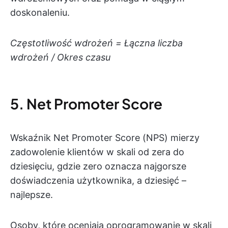
doskonaleniu.
Częstotliwość wdrożeń = Łączna liczba
wdrożeń / Okres czasu
5. Net Promoter Score
Wskaźnik Net Promoter Score (NPS) mierzy
zadowolenie klientów w skali od zera do
dziesięciu, gdzie zero oznacza najgorsze
doświadczenia użytkownika, a dziesięć –
najlepsze.
Osoby, które oceniają oprogramowanie w skali