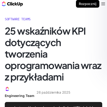
ClickUp Blog
Rozpocznij
Ope
SOFTWARE TEAMS
25 wskaźników KPI
dotyczących
tworzenia
oprogramowania wraz
z przykładami
26 października 2025
Engineering Team