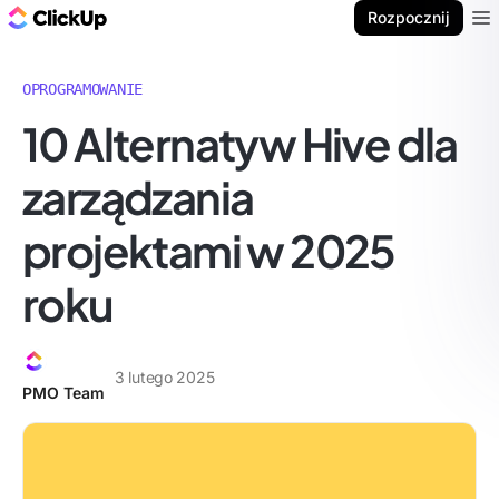
ClickUp Blog
Rozpocznij
Ope
OPROGRAMOWANIE
10 Alternatyw Hive dla
zarządzania
projektami w 2025
roku
3 lutego 2025
PMO Team