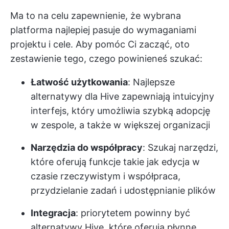
Ma to na celu zapewnienie, że wybrana
platforma najlepiej pasuje do
wymaganiami
projektu
i cele. Aby pomóc Ci zacząć, oto
zestawienie tego, czego powinieneś szukać:
Łatwość użytkowania
: Najlepsze
alternatywy dla Hive zapewniają intuicyjny
interfejs, który umożliwia szybką adopcję
w zespole, a także w większej organizacji
Narzędzia do współpracy
: Szukaj narzędzi,
które oferują funkcje takie jak edycja w
czasie rzeczywistym i współpraca,
przydzielanie zadań i udostępnianie plików
Integracja
: priorytetem powinny być
alternatywy Hive, które oferują płynne