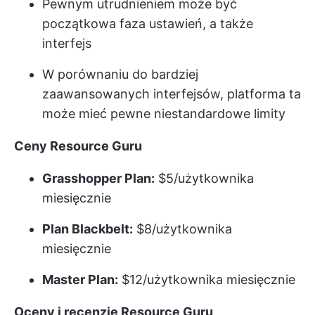
Pewnym utrudnieniem może być
początkowa faza ustawień, a także
interfejs
W porównaniu do bardziej
zaawansowanych interfejsów, platforma ta
może mieć pewne niestandardowe limity
Ceny Resource Guru
Grasshopper Plan:
$5/użytkownika
miesięcznie
Plan Blackbelt:
$8/użytkownika
miesięcznie
Master Plan:
$12/użytkownika miesięcznie
Oceny i recenzje Resource Guru