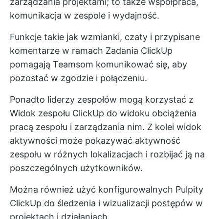
zarządzania projektami; to także współpraca,
komunikacja w zespole i wydajność.
Funkcje takie jak wzmianki, czaty i przypisane
komentarze w ramach
Zadania ClickUp
pomagają Teamsom komunikować się, aby
pozostać w zgodzie i połączeniu.
Ponadto liderzy zespołów mogą korzystać z
Widok zespołu ClickUp
do widoku obciążenia
pracą zespołu i zarządzania nim. Z kolei widok
aktywności może pokazywać aktywność
zespołu w różnych lokalizacjach i rozbijać ją na
poszczególnych użytkowników.
Można również użyć konfigurowalnych
Pulpity
ClickUp
do śledzenia i wizualizacji postępów w
projektach i działaniach.