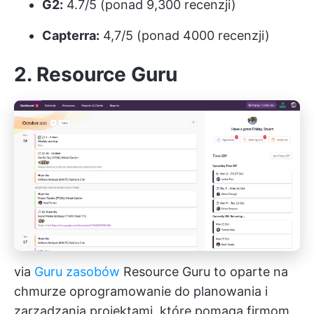
G2:
4.7/5 (ponad 9,300 recenzji)
Capterra:
4,7/5 (ponad 4000 recenzji)
2.
Resource Guru
via
Guru zasobów
Resource Guru to oparte na
chmurze oprogramowanie do planowania i
zarządzania projektami, które pomaga firmom