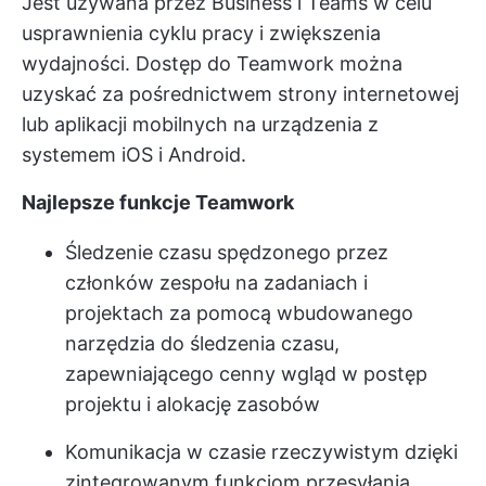
Jest używana przez Business i Teams w celu
usprawnienia cyklu pracy i zwiększenia
wydajności. Dostęp do Teamwork można
uzyskać za pośrednictwem strony internetowej
lub aplikacji mobilnych na urządzenia z
systemem iOS i Android.
Najlepsze funkcje Teamwork
Śledzenie czasu spędzonego przez
członków zespołu na zadaniach i
projektach za pomocą wbudowanego
narzędzia do śledzenia czasu,
zapewniającego cenny wgląd w postęp
projektu i alokację zasobów
Komunikacja w czasie rzeczywistym dzięki
zintegrowanym funkcjom przesyłania