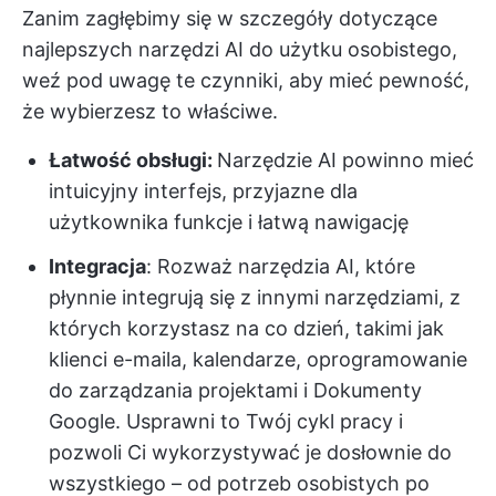
Zanim zagłębimy się w szczegóły dotyczące
najlepszych narzędzi AI do użytku osobistego,
weź pod uwagę te czynniki, aby mieć pewność,
że wybierzesz to właściwe.
Łatwość obsługi:
Narzędzie AI powinno mieć
intuicyjny interfejs, przyjazne dla
użytkownika funkcje i łatwą nawigację
Integracja
: Rozważ narzędzia AI, które
płynnie integrują się z innymi narzędziami, z
których korzystasz na co dzień, takimi jak
klienci e-maila, kalendarze, oprogramowanie
do zarządzania projektami i Dokumenty
Google. Usprawni to Twój cykl pracy i
pozwoli Ci wykorzystywać je dosłownie do
wszystkiego – od potrzeb osobistych po