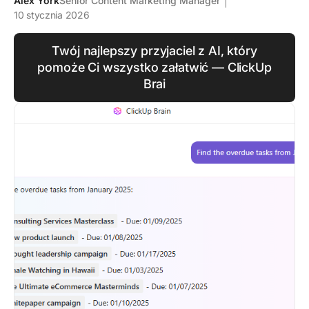
Alex York
Senior Content Marketing Manager
10 stycznia 2026
Twój najlepszy przyjaciel z AI, który
pomoże Ci wszystko załatwić — ClickUp
Brai