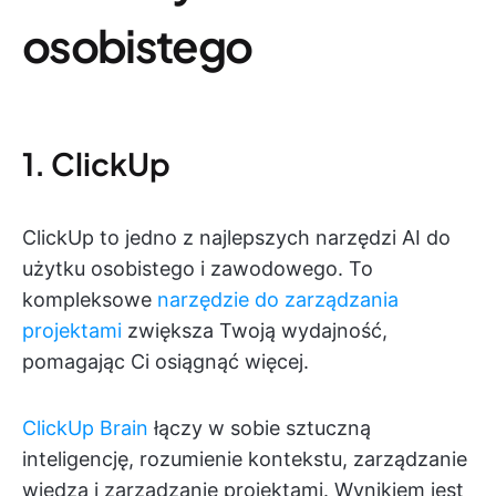
osobistego
1. ClickUp
ClickUp to jedno z najlepszych narzędzi AI do
użytku osobistego i zawodowego. To
kompleksowe
narzędzie do zarządzania
projektami
zwiększa Twoją wydajność,
pomagając Ci osiągnąć więcej.
ClickUp Brain
łączy w sobie sztuczną
inteligencję, rozumienie kontekstu, zarządzanie
wiedzą i zarządzanie projektami. Wynikiem jest