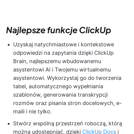
Najlepsze funkcje ClickUp
Uzyskaj natychmiastowe i kontekstowe
odpowiedzi na zapytania dzięki ClickUp
Brain, najlepszemu wbudowanemu
asystentowi AI i Twojemu wirtualnemu
asystentowi. Wykorzystaj go do tworzenia
tabel, automatycznego wypełniania
szablonów, generowania transkrypcji
rozmów oraz pisania stron docelowych, e-
maili i nie tylko.
Stwórz wspólną przestrzeń roboczą, którą
można udostępniać, dzięki
ClickUp Docs
i