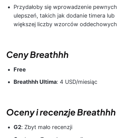
Przydałoby się wprowadzenie pewnych
ulepszeń, takich jak dodanie timera lub
większej liczby wzorców oddechowych
Ceny Breathhh
Free
Breathhh Ultima
: 4 USD/miesiąc
Oceny i recenzje Breathhh
G2
: Zbyt mało recenzji