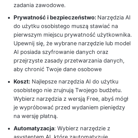
zadania zawodowe.
Prywatność i bezpieczeństwo:
Narzędzia AI
do użytku osobistego muszą stawiać na
pierwszym miejscu prywatność użytkownika.
Upewnij się, że wybrane narzędzie lub model
AI posiada szyfrowanie danych oraz
przejrzyste zasady przetwarzania danych,
aby chronić Twoje dane osobowe
Koszt:
Najlepsze narzędzia AI do użytku
osobistego nie zrujnują Twojego budżetu.
Wybierz narzędzia z wersją Free, abyś mógł
je wypróbować przed wydaniem pieniędzy
na wersję płatną.
Automatyzacja
: Wybierz narzędzie z
asystentem AI, które zautomatyzuje