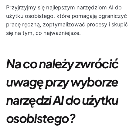
Przyjrzyjmy się najlepszym narzędziom AI do
użytku osobistego, które pomagają ograniczyć
pracę ręczną, zoptymalizować procesy i skupić
się na tym, co najważniejsze.
Na co należy zwrócić
uwagę przy wyborze
narzędzi AI do użytku
osobistego?