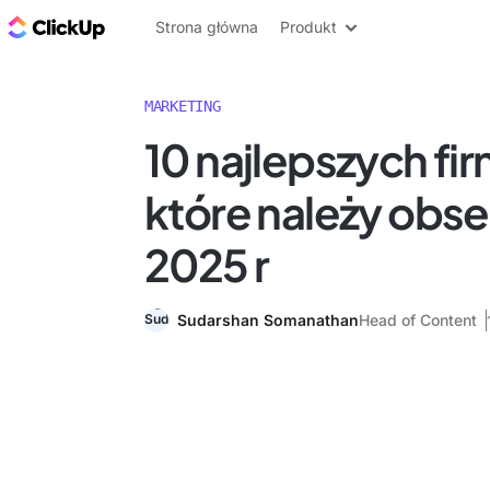
ClickUp Blog
Strona główna
Produkt
MARKETING
10 najlepszych fi
które należy ob
2025 r
Sudarshan Somanathan
Head of Content