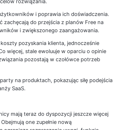
 celów
rozwiązania.
 użytkowników i poprawia ich doświadczenia.
ć zachęcają do przejścia z planów Free na
kowników i zwiększonego zaangażowania.
 koszty pozyskania klienta, jednocześnie
 więcej, stale ewoluuje w oparciu o opinie
ozwiązania pozostają w czołówce potrzeb
party na produktach, pokazując siłę podejścia
anży SaaS.
icy mają teraz do dyspozycji jeszcze więcej
. Obejmują one zupełnie nową