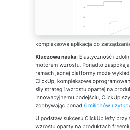
kompleksowa aplikacja do zarządzania
Kluczowa nauka
: Elastyczność i zdo
motorem wzrostu. Ponadto zaspokaja
ramach jednej platformy może wykład
ClickUp, kompleksowe oprogramowani
siły strategii wzrostu opartej na prod
innowacyjnemu podejściu, ClickUp sz
zdobywając ponad
6 milionów użytkow
U podstaw sukcesu ClickUp leży przyja
wzrostu oparty na produktach freemiu