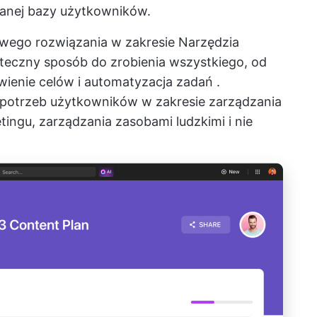
wanej bazy użytkowników.
owego rozwiązania w zakresie
Narzędzia
uteczny sposób do zrobienia wszystkiego, od
wienie celów
i
automatyzacja zadań
.
 potrzeb użytkowników w zakresie zarządzania
ingu, zarządzania zasobami ludzkimi i nie