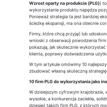
Wzrost oparty na produkcie (PLG)
) t
wykorzystanie produktu napędza pozys
Ponieważ strategia ta jest bardziej e
ścieżkę ekspansji, ma ona obecnie co
Firmy, które chcą przyjąć lub udosko
wnioski z obserwacji powodzenia firm
pokazują, jak skutecznie wykorzystać
klienta, poprawy doświadczenia użytko
W tym artykule omówimy 10 najlepszy
zbudować własną skuteczną strategię 
10 firm PLG do wykorzystania jako in
W dzisiejszym cyfrowym krajobrazie,
wysokie, a konkurencja zaciekła, soli
dziesięć takich firm PLG, z których 