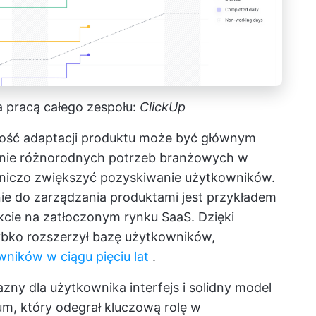
 pracą całego zespołu:
ClickUp
lność adaptacji produktu może być głównym
nie różnorodnych potrzeb branżowych w
niczo zwiększyć pozyskiwanie użytkowników.
e do zarządzania produktami
jest przykładem
ukcie na zatłoczonym rynku SaaS. Dzięki
ybko rozszerzył bazę użytkowników,
ników w ciągu pięciu lat
.
zny dla użytkownika interfejs i solidny model
m, który odegrał kluczową rolę w