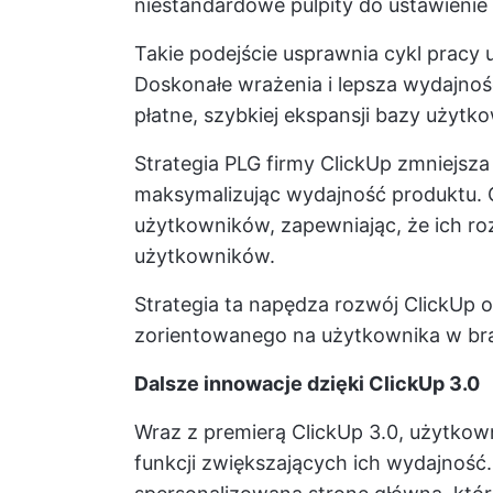
niestandardowe pulpity do
ustawienie
Takie podejście usprawnia cykl pracy
Doskonałe wrażenia i lepsza wydajnoś
płatne, szybkiej ekspansji bazy użyt
Strategia PLG firmy ClickUp zmniejsza
maksymalizując wydajność produktu. Co
użytkowników, zapewniając, że ich r
użytkowników.
Strategia ta napędza rozwój ClickUp o
zorientowanego na użytkownika w br
Dalsze innowacje dzięki ClickUp 3.0
Wraz z premierą ClickUp 3.0, użytkown
funkcji zwiększających ich wydajność