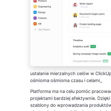
ustalanie mierzalnych celów w ClickU
ośmioma ośmioma czasu i celami_
Platforma ma na celu pomóc
pracować
projektami
bardziej efektywnie. Dzięk
szablony do wprowadzania produktów