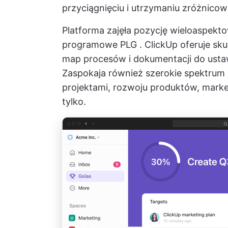
przyciągnięciu i utrzymaniu zróżnico
Platforma zajęła pozycję wieloaspekt
programowe PLG
. ClickUp oferuje sk
map procesów i dokumentacji do
usta
Zaspokaja również szerokie spektrum
projektami, rozwoju produktów, market
tylko.