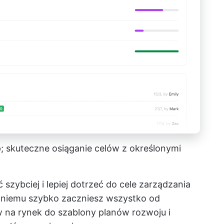
p; skuteczne osiąganie celów z określonymi
 szybciej
i lepiej dotrzeć do
cele zarządzania
i niemu szybko zaczniesz wszystko od
 na rynek
do
szablony planów rozwoju
i