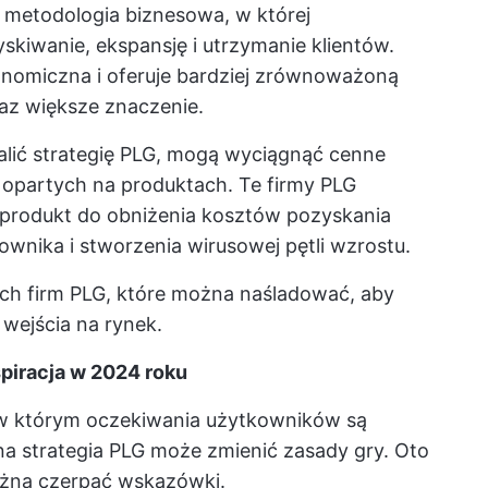
o metodologia biznesowa, w której
kiwanie, ekspansję i utrzymanie klientów.
konomiczna i oferuje bardziej zrównoważoną
raz większe znaczenie.
nalić strategię PLG, mogą wyciągnąć cenne
 opartych na produktach. Te firmy PLG
 produkt do obniżenia kosztów pozyskania
wnika i stworzenia wirusowej pętli wzrostu.
ch firm PLG, które można naśladować, aby
wejścia na rynek.
spiracja w 2024 roku
 w którym oczekiwania użytkowników są
dna strategia PLG może zmienić zasady gry. Oto
można czerpać wskazówki.