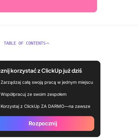
TABLE OF CONTENTS
znij korzystać z ClickUp już dziś
Zarządzaj całą swoją pracą w jednym miejscu
Współpracuj ze swoim zespołem
Korzystaj z ClickUp ZA DARMO—na zawsze
Rozpocznij