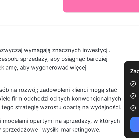
azwyczaj wymagają znacznych inwestycji.
zespołu sprzedaży, aby osiągnąć bardziej
reklamę, aby wygenerować więcej
Zac
osób na rozwój; zadowoleni klienci mogą stać
 Wiele firm odchodzi od tych konwencjonalnych
 tego strategię wzrostu opartą na wydajności.
mi modelami opartymi na sprzedaży, w których
y sprzedażowe i wysiłki marketingowe.