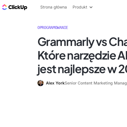
ClickUp Blog
Strona główna
Produkt
OPROGRAMOWANIE
Grammarly vs Ch
Które narzędzie AI
jest najlepsze w 
Alex York
Senior Content Marketing Manag