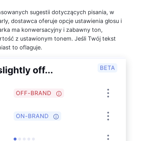
sowanych sugestii dotyczących pisania, w
y, dostawca oferuje opcje ustawienia głosu i
marka ma konwersacyjny i zabawny ton,
ość z ustawionym tonem. Jeśli Twój tekst
ast to oflaguje.