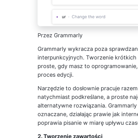
Przez Grammarly
Grammarly wykracza poza sprawdzanie
interpunkcyjnych. Tworzenie krótkich f
proste, gdy masz to oprogramowanie, 
proces edycji.
Narzędzie to dosłownie pracuje razem
natychmiast podkreślane, a proste naj
alternatywne rozwiązania. Grammarly 
oznaczane, działając prawie jak inter
poprawia pisanie w miarę upływu czas
2. Tworzenie zawartości