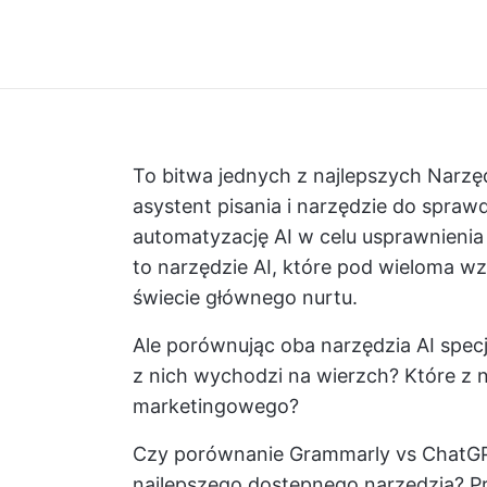
To bitwa jednych z najlepszych
Narzęd
asystent pisania i narzędzie do spraw
automatyzację AI w celu usprawnienia 
to narzędzie AI, które pod wieloma w
świecie głównego nurtu.
Ale porównując oba narzędzia AI specj
z nich wychodzi na wierzch? Które z 
marketingowego?
Czy porównanie Grammarly vs ChatGP
najlepszego dostępnego narzędzia? P