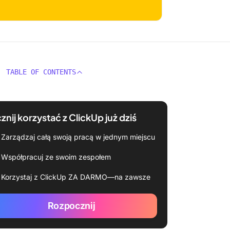
TABLE OF CONTENTS
znij korzystać z ClickUp już dziś
Zarządzaj całą swoją pracą w jednym miejscu
Współpracuj ze swoim zespołem
Korzystaj z ClickUp ZA DARMO—na zawsze
Rozpocznij