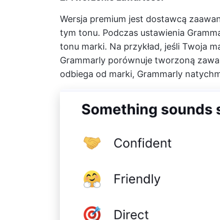
Wersja premium jest dostawcą zaawan
tym tonu. Podczas ustawienia Grammarl
tonu marki. Na przykład, jeśli Twoja 
Grammarly porównuje tworzoną zawart
odbiega od marki, Grammarly natychmi