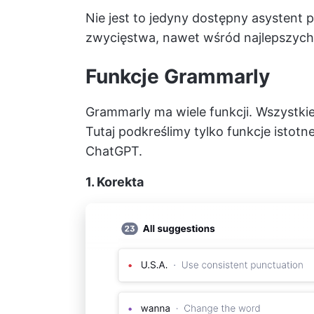
Nie jest to jedyny dostępny asystent 
zwycięstwa, nawet wśród
najlepszyc
Funkcje Grammarly
Grammarly ma wiele funkcji. Wszystki
Tutaj podkreślimy tylko funkcje istot
ChatGPT.
1. Korekta