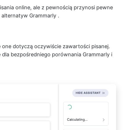
pisania online, ale z pewnością przynosi pewne
h alternatyw Grammarly
.
e one dotyczą oczywiście zawartości pisanej.
ne dla bezpośredniego porównania Grammarly i