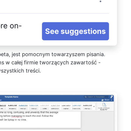
 beta, jest pomocnym towarzyszem pisania.
s w całej firmie tworzących zawartość -
zystkich treści.