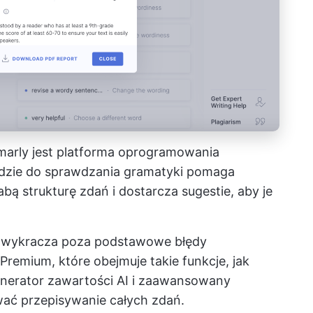
marly jest
platforma oprogramowania
dzie do sprawdzania gramatyki pomaga
bą strukturę zdań i dostarcza sugestie, aby je
u wykracza poza podstawowe błędy
remium, które obejmuje takie funkcje, jak
enerator zawartości AI i zaawansowany
wać przepisywanie całych zdań.