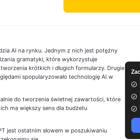
zia AI
na rynku. Jednym z nich jest potężny
dzania gramatyki, które wykorzystuje
tworzenia krótkich i długich formularzy. Drugie
Zac
zględami spopularyzowało technologię AI w
alnie do tworzenia świetnej zawartości, które
nich ma większy sens dla budżetu
T jest ostatnim słowem w poszukiwaniu
rzekonajmy się.