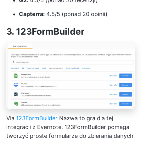
G2:
4.5/5 (ponad 30 recenzji)
Capterra:
4.5/5 (ponad 20 opinii)
3. 123FormBuilder
Via
123FormBuilder
Nazwa to gra dla tej
integracji z Evernote. 123FormBuilder pomaga
tworzyć proste formularze do zbierania danych