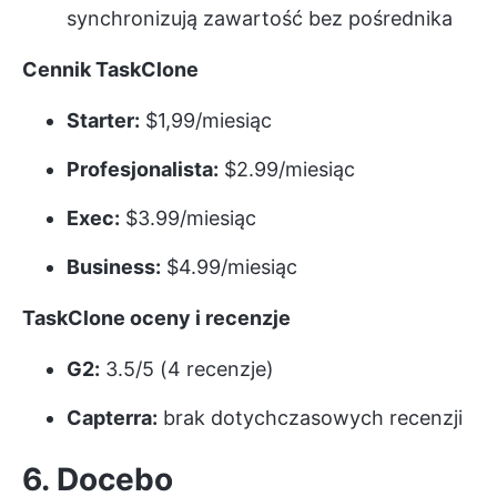
synchronizują zawartość bez pośrednika
Cennik TaskClone
Starter:
$1,99/miesiąc
Profesjonalista:
$2.99/miesiąc
Exec:
$3.99/miesiąc
Business:
$4.99/miesiąc
TaskClone oceny i recenzje
G2:
3.5/5 (4 recenzje)
Capterra:
brak dotychczasowych recenzji
6. Docebo