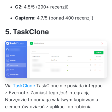
G2:
4.5/5 (290+ recenzji)
Capterra:
4.7/5 (ponad 400 recenzji)
5. TaskClone
Via
TaskClone
TaskClone nie posiada integracji
z Evernote. Zamiast tego
jest
integracją.
Narzędzie to pomaga w łatwym kopiowaniu
elementów działań z aplikacji do robienia