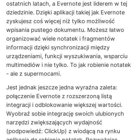
ostatnich latach, a Evernote jest liderem w tej
dziedzinie. Dzięki aplikacji takiej jak Evernote
zyskujesz coś więcej niż tylko możliwość
wpisania pustego dokumentu. Możesz łatwo
organizować wiele notatek i fragmentów
informacji dzięki synchronizacji między
urządzeniami, funkcji wyszukiwania, wsparciu
multimediów i nie tylko. To jak robienie notatek
- ale z supermocami.
Jest jednak jeszcze jedna wyraźna zaleta:
połączenie Evernote z rozszerzoną listą
integracji i odblokowanie większej wartości.
Wyobraź sobie integrację swoich ulubionych
narzędzi zwiększających wydajność
(podpowiedź: ClickUp) z wiodącą na rynku
aplikacją do robienia notatek. Rozważając