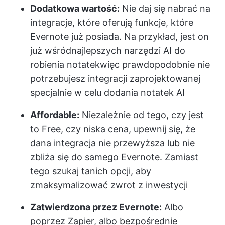
Dodatkowa wartość:
Nie daj się nabrać na
integracje, które oferują funkcje, które
Evernote już posiada. Na przykład, jest on
już wśród
najlepszych narzędzi AI do
robienia notatek
więc prawdopodobnie nie
potrzebujesz integracji zaprojektowanej
specjalnie w celu dodania notatek AI
Affordable:
Niezależnie od tego, czy jest
to Free, czy niska cena, upewnij się, że
dana integracja nie przewyższa lub nie
zbliża się do samego Evernote. Zamiast
tego szukaj tanich opcji, aby
zmaksymalizować zwrot z inwestycji
Zatwierdzona przez Evernote:
Albo
poprzez Zapier, albo bezpośrednie