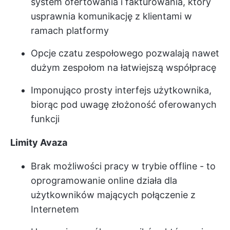
system ofertowania i fakturowania, który
usprawnia komunikację z klientami w
ramach platformy
Opcje czatu zespołowego pozwalają nawet
dużym zespołom na łatwiejszą współpracę
Imponująco prosty interfejs użytkownika,
biorąc pod uwagę złożoność oferowanych
funkcji
Limity Avaza
Brak możliwości pracy w trybie offline - to
oprogramowanie online działa dla
użytkowników mających połączenie z
Internetem