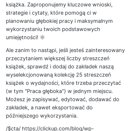
książka. Zaproponujemy kluczowe wnioski,
strategie i cytaty, które pomogą ci w
planowaniu głębokiej pracy i maksymalnym
wykorzystaniu twoich podstawowych
umiejętności! 🌞
Ale zanim to nastąpi, jeśli jesteś zainteresowany
przeczytaniem większej liczby streszczeń
książek, sprawdź i dodaj do zakładek naszą
wyselekcjonowaną kolekcję
25 streszczeń
książek o wydajności, które trzeba przeczytać
(w tym "Praca głęboka") w jednym miejscu.
Możesz je zapisywać, edytować, dodawać do
zakładek, a nawet eksportować do
późniejszego wykorzystania.
/$cta/
https://clickup.com/blog/wp-