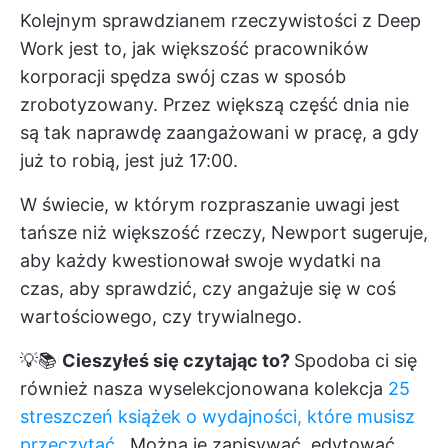
Kolejnym sprawdzianem rzeczywistości z Deep
Work jest to, jak większość pracowników
korporacji spędza swój czas w sposób
zrobotyzowany. Przez większą część dnia nie
są tak naprawdę zaangażowani w pracę, a gdy
już to robią, jest już 17:00.
W świecie, w którym rozpraszanie uwagi jest
tańsze niż większość rzeczy, Newport sugeruje,
aby każdy kwestionował swoje wydatki na
czas, aby sprawdzić, czy angażuje się w coś
wartościowego, czy trywialnego.
💡📚
Cieszyłeś się czytając to?
Spodoba ci się
również nasza wyselekcjonowana kolekcja
25
streszczeń książek o wydajności, które musisz
przeczytać
. Można je zapisywać, edytować,