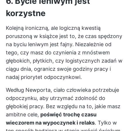
6. Bycie leniwym jest
korzystne
Kolejną ironiczną, ale logiczną kwestią
poruszoną w książce jest to, że czas spędzony
na byciu leniwym jest fajny. Niezależnie od
tego, czy masz do czynienia z mnóstwem
głębokich, płytkich, czy logistycznych zadań w
ciągu dnia, ogranicz swoje godziny pracy i
nadaj priorytet odpoczynkowi.
Według Newporta, ciało człowieka potrzebuje
odpoczynku, aby utrzymać zdolność do
głębokiej pracy. Bez względu na to, jakie masz
ambitne cele,
poświęć trochę czasu
wieczorem na wypoczynek i relaks
. Tylko w
ten sposób będziesz w stanie wrócić świeżym