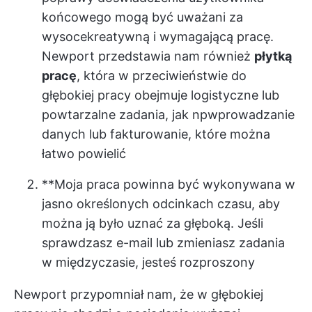
końcowego mogą być uważani za
wysoce
kreatywną i wymagającą pracę
.
Newport przedstawia nam również
płytką
pracę
, która w przeciwieństwie do
głębokiej pracy obejmuje logistyczne lub
powtarzalne zadania, jak np
wprowadzanie
danych
lub fakturowanie, które można
łatwo powielić
**Moja praca powinna być wykonywana w
jasno określonych odcinkach czasu, aby
można ją było uznać za głęboką. Jeśli
sprawdzasz e-mail lub zmieniasz zadania
w międzyczasie, jesteś rozproszony
Newport przypomniał nam, że w głębokiej