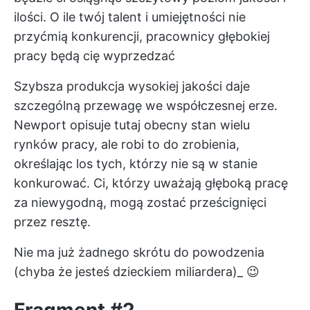
ilości. O ile twój talent i umiejętności nie
przyćmią konkurencji, pracownicy głębokiej
pracy będą cię wyprzedzać
Szybsza produkcja wysokiej jakości daje
szczególną przewagę we współczesnej erze.
Newport opisuje tutaj obecny stan wielu
rynków pracy, ale robi to do zrobienia,
określając los tych, którzy nie są w stanie
konkurować. Ci, którzy uważają głęboką pracę
za niewygodną, mogą zostać prześcignięci
przez resztę.
Nie ma już żadnego skrótu do powodzenia
(chyba że jesteś dzieckiem miliardera)_ 😉
Fragment #2