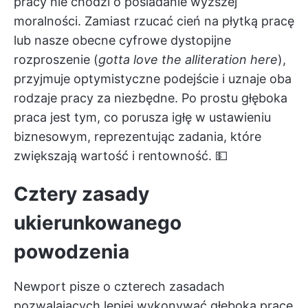
pracy nie chodzi o posiadanie wyższej
moralności. Zamiast rzucać cień na płytką pracę
lub nasze obecne cyfrowe dystopijne
rozproszenie (
gotta love the alliteration here
),
przyjmuje optymistyczne podejście i uznaje oba
rodzaje pracy za niezbędne. Po prostu głęboka
praca jest tym, co porusza igłę w ustawieniu
biznesowym, reprezentując zadania, które
zwiększają wartość i rentowność. 💵
Cztery zasady
ukierunkowanego
powodzenia
Newport pisze o czterech zasadach
pozwalających lepiej wykonywać głęboką pracę