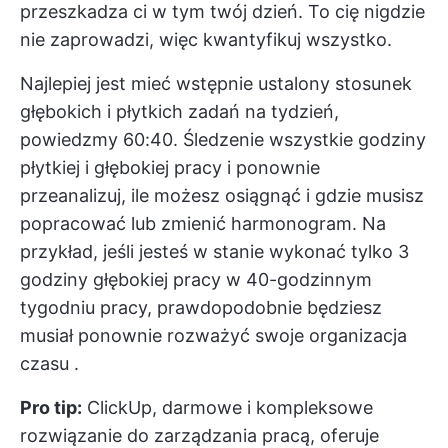
przeszkadza ci w tym twój dzień. To cię nigdzie
nie zaprowadzi, więc kwantyfikuj wszystko.
Najlepiej jest mieć wstępnie ustalony stosunek
głębokich i płytkich zadań na tydzień,
powiedzmy 60:40.
Śledzenie
wszystkie godziny
płytkiej i głębokiej pracy i ponownie
przeanalizuj, ile możesz osiągnąć i gdzie musisz
popracować lub zmienić harmonogram. Na
przykład, jeśli jesteś w stanie wykonać tylko 3
godziny głębokiej pracy w 40-godzinnym
tygodniu pracy, prawdopodobnie będziesz
musiał ponownie rozważyć swoje
organizacja
czasu
.
Pro tip:
ClickUp, darmowe i kompleksowe
rozwiązanie do zarządzania pracą, oferuje