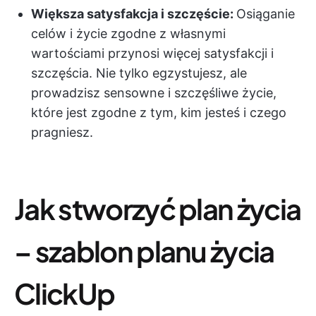
Większa satysfakcja i szczęście:
Osiąganie
celów i życie zgodne z własnymi
wartościami przynosi więcej satysfakcji i
szczęścia. Nie tylko egzystujesz, ale
prowadzisz sensowne i szczęśliwe życie,
które jest zgodne z tym, kim jesteś i czego
pragniesz.
Jak stworzyć plan życia
– szablon planu życia
ClickUp