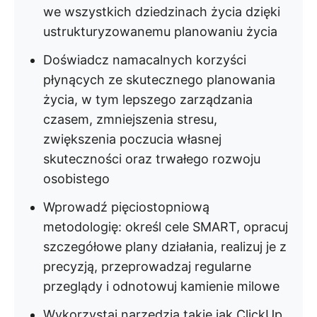
we wszystkich dziedzinach życia dzięki
ustrukturyzowanemu planowaniu życia
Doświadcz namacalnych korzyści
płynących ze skutecznego planowania
życia, w tym lepszego zarządzania
czasem, zmniejszenia stresu,
zwiększenia poczucia własnej
skuteczności oraz trwałego rozwoju
osobistego
Wprowadź pięciostopniową
metodologię: określ cele SMART, opracuj
szczegółowe plany działania, realizuj je z
precyzją, przeprowadzaj regularne
przeglądy i odnotowuj kamienie milowe
Wykorzystaj narzędzia takie jak ClickUp,