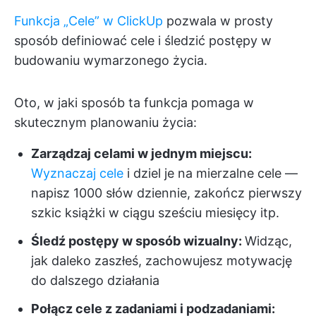
Funkcja „Cele” w ClickUp
pozwala w prosty
sposób definiować cele i śledzić postępy w
budowaniu wymarzonego życia.
Oto, w jaki sposób ta funkcja pomaga w
skutecznym planowaniu życia:
Zarządzaj celami w jednym miejscu:
Wyznaczaj cele
i dziel je na mierzalne cele —
napisz 1000 słów dziennie, zakończ pierwszy
szkic książki w ciągu sześciu miesięcy itp.
Śledź postępy w sposób wizualny:
Widząc,
jak daleko zaszłeś, zachowujesz motywację
do dalszego działania
Połącz cele z zadaniami i podzadaniami: