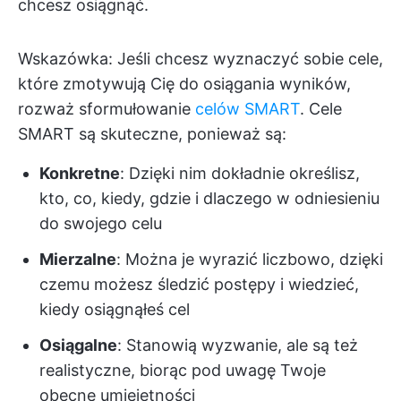
chcesz osiągnąć.
Wskazówka: Jeśli chcesz wyznaczyć sobie cele,
które zmotywują Cię do osiągania wyników,
rozważ sformułowanie
celów SMART
. Cele
SMART są skuteczne, ponieważ są:
Konkretne
: Dzięki nim dokładnie określisz,
kto, co, kiedy, gdzie i dlaczego w odniesieniu
do swojego celu
Mierzalne
: Można je wyrazić liczbowo, dzięki
czemu możesz śledzić postępy i wiedzieć,
kiedy osiągnąłeś cel
Osiągalne
: Stanowią wyzwanie, ale są też
realistyczne, biorąc pod uwagę Twoje
obecne umiejętności