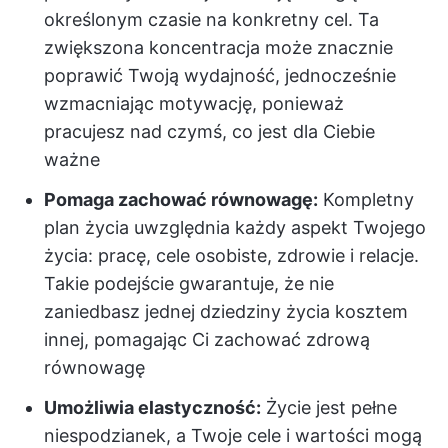
określonym czasie na konkretny cel. Ta
zwiększona koncentracja może znacznie
poprawić Twoją wydajność, jednocześnie
wzmacniając motywację, ponieważ
pracujesz nad czymś, co jest dla Ciebie
ważne
Pomaga zachować równowagę:
Kompletny
plan życia uwzględnia każdy aspekt Twojego
życia: pracę, cele osobiste, zdrowie i relacje.
Takie podejście gwarantuje, że nie
zaniedbasz jednej dziedziny życia kosztem
innej, pomagając Ci zachować zdrową
równowagę
Umożliwia elastyczność:
Życie jest pełne
niespodzianek, a Twoje cele i wartości mogą