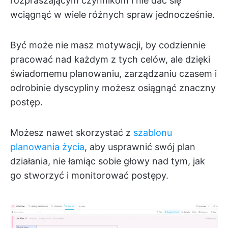
rozpraszającym czynnikom i nie dać się
wciągnąć w wiele różnych spraw jednocześnie.
Być może nie masz motywacji, by codziennie
pracować nad każdym z tych celów, ale dzięki
świadomemu planowaniu, zarządzaniu czasem i
odrobinie dyscypliny możesz osiągnąć znaczny
postęp.
Możesz nawet skorzystać z
szablonu
planowania życia
, aby usprawnić swój plan
działania, nie łamiąc sobie głowy nad tym, jak
go stworzyć i monitorować postępy.