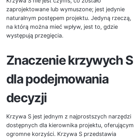
Krzywa S nie jest czymś, co zostało
zaprojektowane lub wymuszone; jest jedynie
naturalnym postępem projektu. Jedyną rzeczą,
na którą można mieć wpływ, jest to, gdzie
występują przegięcia.
Znaczenie krzywych S
dla podejmowania
decyzji
Krzywa S jest jednym z najprostszych narzędzi
dostępnych dla kierownika projektu, oferującym
ogromne korzyści. Krzywa S przedstawia