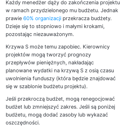
Każdy menedżer dąży do zakończenia projektu
w ramach przydzielonego mu budżetu. Jednak
prawie
60% organizacji
przekracza budżety.
Dzieje się to stopniowo i małymi krokami,
pozostając niezauważonym.
Krzywa S może temu zapobiec. Kierownicy
projektów mogą tworzyć prognozy
przepływów pieniężnych, nakładając
planowane wydatki na krzywą S z osią czasu
uwolnienia funduszy (która będzie znajdować
się w szablonie budżetu projektu).
Jeśli przekroczą budżet, mogą renegocjować
budżet lub zmniejszyć zakres. Jeśli są poniżej
budżetu, mogą dodać zasoby lub wykazać
oszczędności.