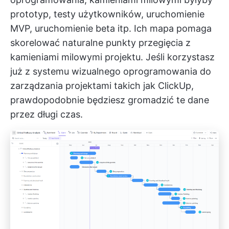
prototyp, testy użytkowników, uruchomienie
MVP, uruchomienie beta itp. Ich mapa pomaga
skorelować naturalne punkty przegięcia z
kamieniami milowymi projektu. Jeśli korzystasz
już z systemu
wizualnego oprogramowania do
zarządzania projektami
takich jak ClickUp,
prawdopodobnie będziesz gromadzić te dane
przez długi czas.