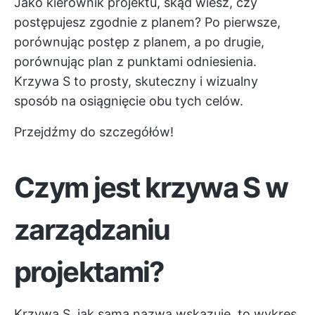
Jako kierownik projektu, skąd wiesz, czy
postępujesz zgodnie z planem? Po pierwsze,
porównując postęp z planem, a po drugie,
porównując plan z punktami odniesienia.
Krzywa S to prosty, skuteczny i wizualny
sposób na osiągnięcie obu tych celów.
Przejdźmy do szczegółów!
Czym jest krzywa S w
zarządzaniu
projektami?
Krzywa S, jak sama nazwa wskazuje, to wykres