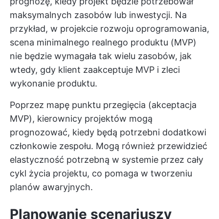
prognozę, kiedy projekt będzie potrzebował
maksymalnych zasobów lub inwestycji. Na
przykład, w projekcie rozwoju oprogramowania,
scena minimalnego realnego produktu (MVP)
nie będzie wymagała tak wielu zasobów, jak
wtedy, gdy klient zaakceptuje MVP i zleci
wykonanie produktu.
Poprzez mapę punktu przegięcia (akceptacja
MVP), kierownicy projektów mogą
prognozować, kiedy będą potrzebni dodatkowi
członkowie zespołu. Mogą również przewidzieć
elastyczność potrzebną w systemie przez cały
cykl życia projektu, co pomaga w tworzeniu
planów awaryjnych.
Planowanie scenariuszy