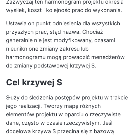
Zazwyczaj ten harmonogram projektu określa
wysiłek, koszt i kolejność prac do wykonania.
Ustawia on punkt odniesienia dla wszystkich
przyszłych prac, stąd nazwa. Chociaż
generalnie nie jest modyfikowany, czasami
nieuniknione zmiany zakresu lub
harmonogramu mogą prowadzić menedżerów
do zmiany podstawowej krzywej S.
Cel krzywej S
Służy do śledzenia postępów projektu w trakcie
jego realizacji. Tworzy mapę różnych
elementów projektu w oparciu o rzeczywiste
dane, często w czasie rzeczywistym. Jeśli
docelowa krzywa S przecina się z bazową