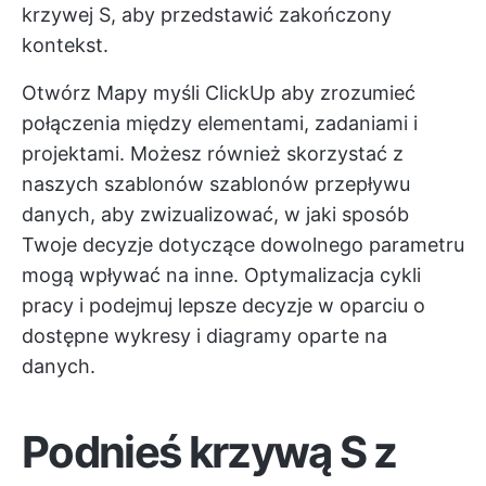
krzywej S, aby przedstawić zakończony
kontekst.
Otwórz
Mapy myśli ClickUp
aby zrozumieć
połączenia między elementami, zadaniami i
projektami. Możesz również skorzystać z
naszych szablonów szablonów przepływu
danych, aby zwizualizować, w jaki sposób
Twoje decyzje dotyczące dowolnego parametru
mogą wpływać na inne.
Optymalizacja cykli
pracy
i podejmuj lepsze decyzje w oparciu o
dostępne wykresy i diagramy oparte na
danych.
Podnieś krzywą S z