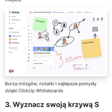
Burza mózgów, notatki i najlepsze pomysły
dzięki ClickUp Whiteboards
3. Wyznacz swoją krzywą S