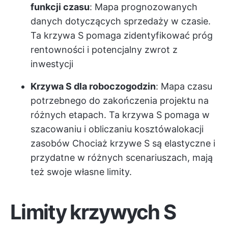
funkcji czasu
: Mapa prognozowanych
danych dotyczących sprzedaży w czasie.
Ta krzywa S pomaga zidentyfikować próg
rentowności i potencjalny zwrot z
inwestycji
Krzywa S dla roboczogodzin
: Mapa czasu
potrzebnego do zakończenia projektu na
różnych etapach. Ta krzywa S pomaga w
szacowaniu i obliczaniu kosztów
alokacji
zasobów
Chociaż krzywe S są elastyczne i
przydatne w różnych scenariuszach, mają
też swoje własne limity.
Limity krzywych S