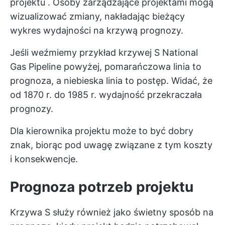
projektu
. Osoby zarządzające projektami mogą
wizualizować zmiany, nakładając bieżący
wykres wydajności na krzywą prognozy.
Jeśli weźmiemy przykład krzywej S National
Gas Pipeline powyżej, pomarańczowa linia to
prognoza, a niebieska linia to postęp. Widać, że
od 1870 r. do 1985 r. wydajność przekraczała
prognozy.
Dla kierownika projektu może to być dobry
znak, biorąc pod uwagę związane z tym koszty
i konsekwencje.
Prognoza potrzeb projektu
Krzywa S służy również jako świetny sposób na