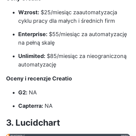
Wzrost:
$25/miesiąc za
automatyzacja
cyklu pracy
dla małych i średnich firm
Enterprise:
$55/miesiąc za automatyzację
na pełną skalę
Unlimited:
$85/miesiąc za nieograniczoną
automatyzację
Oceny i recenzje Creatio
G2:
NA
Capterra:
NA
3. Lucidchart