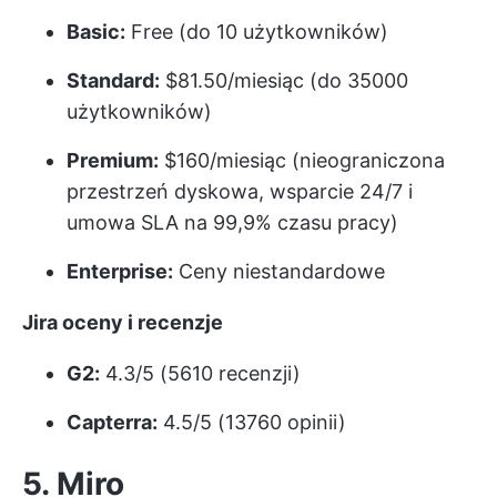
Basic:
Free (do 10 użytkowników)
Standard:
$81.50/miesiąc (do 35000
użytkowników)
Premium:
$160/miesiąc (nieograniczona
przestrzeń dyskowa, wsparcie 24/7 i
umowa SLA na 99,9% czasu pracy)
Enterprise:
Ceny niestandardowe
Jira oceny i recenzje
G2:
4.3/5 (5610 recenzji)
Capterra:
4.5/5 (13760 opinii)
5. Miro