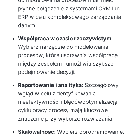
do modelowania procesów musi mieć
płynne połączenie z systemami CRM lub
ERP w celu kompleksowego zarządzania
danymi
Współpraca w czasie rzeczywistym:
Wybierz narzędzie do modelowania
procesów, które usprawnia współpracę
między zespołem i umożliwia szybsze
podejmowanie decyzji.
Raportowanie i analityka:
Szczegółowy
wgląd w celu zidentyfikowania
nieefektywności i błędów
optymalizację
cyklu pracy
procesy mają kluczowe
znaczenie przy wyborze rozwiązania
Skalowalność
: Wybierz oprogramowanie,