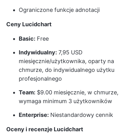
Ograniczone funkcje adnotacji
Ceny Lucidchart
Basic:
Free
Indywidualny:
7,95 USD
miesięcznie/użytkownika, oparty na
chmurze, do indywidualnego użytku
profesjonalnego
Team:
$9.00 miesięcznie, w chmurze,
wymaga minimum 3 użytkowników
Enterprise:
Niestandardowy cennik
Oceny i recenzje Lucidchart