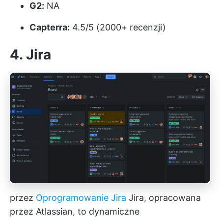
G2:
NA
Capterra:
4.5/5 (2000+ recenzji)
4. Jira
przez
Oprogramowanie Jira
Jira, opracowana
przez Atlassian, to dynamiczne