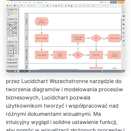
przez
Lucidchart
Wszechstronne narzędzie do
tworzenia diagramów i modelowania procesów
biznesowych, Lucidchart pozwala
użytkownikom tworzyć i współpracować nad
różnymi dokumentami wizualnymi. Ma
intuicyjny wygląd i solidne ustawienie funkcji,
aby pomóc w wizualizacji złożonych procesów i