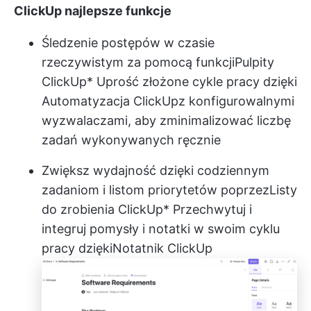
ClickUp najlepsze funkcje
Śledzenie postępów w czasie
rzeczywistym za pomocą funkcji
Pulpity
ClickUp
* Uprość złożone cykle pracy dzięki
Automatyzacja ClickUp
z konfigurowalnymi
wyzwalaczami, aby zminimalizować liczbę
zadań wykonywanych ręcznie
Zwiększ wydajność dzięki codziennym
zadaniom i listom priorytetów poprzez
Listy
do zrobienia ClickUp
* Przechwytuj i
integruj pomysły i notatki w swoim cyklu
pracy dzięki
Notatnik ClickUp