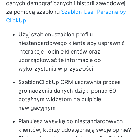
danych demograficznych i historii zawodowej
za pomocą szablonu
Szablon User Persona by
ClickUp
Użyj szablonu
szablon profilu
niestandardowego klienta
aby usprawnić
interakcje i opinie klientów oraz
uporządkować te informacje do
wykorzystania w przyszłości
Szablon
ClickUp CRM
usprawnia proces
gromadzenia danych dzięki ponad 50
potężnym widżetom na pulpicie
nawigacyjnym
Planujesz wysyłkę do niestandardowych
klientów, którzy udostępniają swoje opinie?