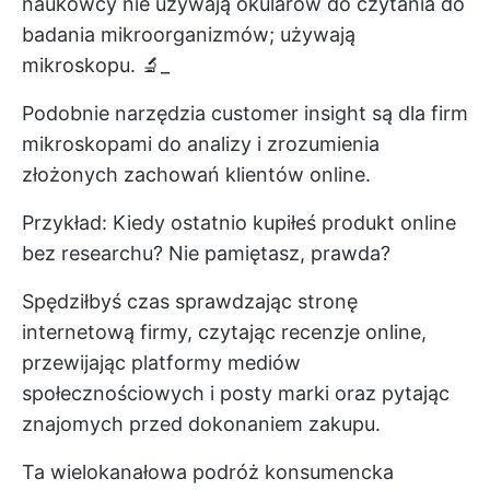
naukowcy nie używają okularów do czytania do
badania mikroorganizmów; używają
mikroskopu. 🔬_
Podobnie narzędzia customer insight są dla firm
mikroskopami do analizy i zrozumienia
złożonych zachowań klientów online.
Przykład: Kiedy ostatnio kupiłeś produkt online
bez researchu? Nie pamiętasz, prawda?
Spędziłbyś czas sprawdzając stronę
internetową firmy, czytając recenzje online,
przewijając platformy mediów
społecznościowych i posty marki oraz pytając
znajomych przed dokonaniem zakupu.
Ta wielokanałowa podróż konsumencka