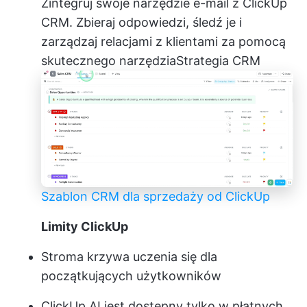
Zintegruj swoje narzędzie e-mail z ClickUp
CRM. Zbieraj odpowiedzi, śledź je i
zarządzaj relacjami z klientami za pomocą
skutecznego narzędzia
Strategia CRM
Szablon CRM dla sprzedaży od ClickUp
Limity ClickUp
Stroma krzywa uczenia się dla
początkujących użytkowników
ClickUp AI jest dostępny tylko w płatnych