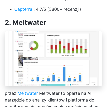
Capterra
:
4.7/5 (3800+ recenzji)
2. Meltwater
przez
Meltwater
Meltwater to oparte na AI
narzędzie do analizy klientów i platforma do
monitorowania mediów społecznościowych w