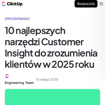
ClickUp Blog
Rozpocznij
Ope
OPROGRAMOWANIE
10 najlepszych
narzędzi Customer
Insight do zrozumienia
klientów w 2025 roku
13 lutego 2025
Engineering Team