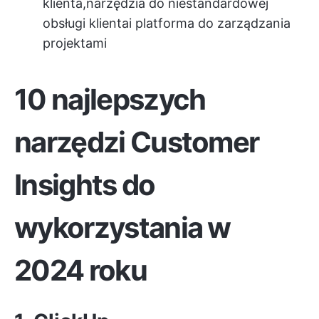
klienta
,
narzędzia do niestandardowej
obsługi klienta
i platforma do zarządzania
projektami
10 najlepszych
narzędzi Customer
Insights do
wykorzystania w
2024 roku