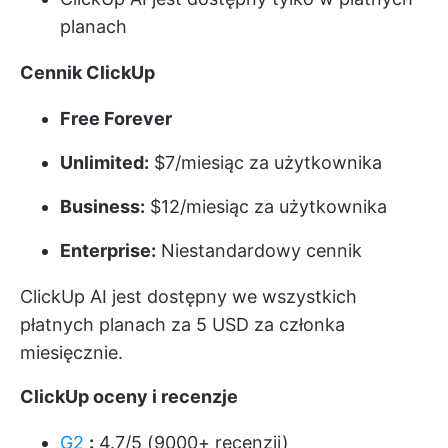
planach
Cennik ClickUp
Free Forever
Unlimited:
$7/miesiąc za użytkownika
Business:
$12/miesiąc za użytkownika
Enterprise:
Niestandardowy cennik
ClickUp AI jest dostępny we wszystkich
płatnych planach za 5 USD za członka
miesięcznie.
ClickUp oceny i recenzje
G2
:
4.7/5 (9000+ recenzji)