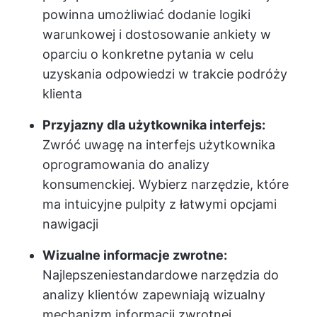
powinna umożliwiać dodanie logiki
warunkowej i dostosowanie ankiety w
oparciu o konkretne pytania w celu
uzyskania odpowiedzi w trakcie podróży
klienta
Przyjazny dla użytkownika interfejs:
Zwróć uwagę na interfejs użytkownika
oprogramowania do analizy
konsumenckiej. Wybierz narzędzie, które
ma intuicyjne pulpity z łatwymi opcjami
nawigacji
Wizualne informacje zwrotne:
Najlepsze
niestandardowe narzędzia do
analizy klientów
zapewniają wizualny
mechanizm informacji zwrotnej,