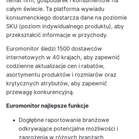
temat firm, gospodarek i konsumentów na
całym świecie. Ta platforma wywiadu
konsumenckiego dostarcza dane na poziomie
SKU (poziom indywidualnego produktu), aby
przekształcić informacje w przychody.
Euromonitor śledzi 1500 dostawców
internetowych w 40 krajach, aby zapewnić
codzienne aktualizacje cen i rabatów,
asortymentu produktów i rozmiarów oraz
krytycznych atrybutów, aby zapewnić
przewagę konkurencyjną.
Euromonitor najlepsze funkcje
Dogłębne raportowanie branżowe
odkrywające potencjalne możliwości i
zagrożenia w różnych branżach