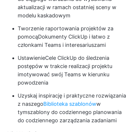
aktualizacji w ramach ostatniej sceny w
modelu kaskadowym
Tworzenie raportowania projektów za
pomocą
Dokumenty ClickUp
i łatwo z
członkami Teams i interesariuszami
Ustawienie
Cele ClickUp
do śledzenia
postępów w trakcie realizacji projektu
i
motywować swój Teams
w kierunku
powodzenia
Uzyskaj inspirację i praktyczne rozwiązania
z naszego
Biblioteka szablonów
w
tym
szablony do codziennego planowania
do codziennego zarządzania zadaniami