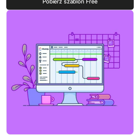
Pobierz szablon Free