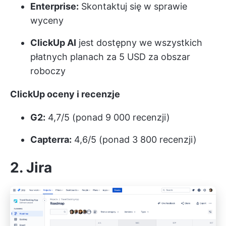
Enterprise:
Skontaktuj się w sprawie
wyceny
ClickUp AI
jest dostępny we wszystkich
płatnych planach za 5 USD za obszar
roboczy
ClickUp oceny i recenzje
G2:
4,7/5 (ponad 9 000 recenzji)
Capterra:
4,6/5 (ponad 3 800 recenzji)
2. Jira