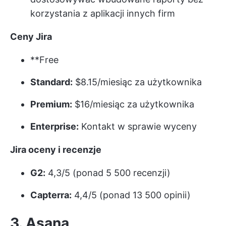
korzystania z aplikacji innych firm
Ceny Jira
**Free
Standard:
$8.15/miesiąc za użytkownika
Premium:
$16/miesiąc za użytkownika
Enterprise:
Kontakt w sprawie wyceny
Jira oceny i recenzje
G2:
4,3/5 (ponad 5 500 recenzji)
Capterra:
4,4/5 (ponad 13 500 opinii)
3. Asana