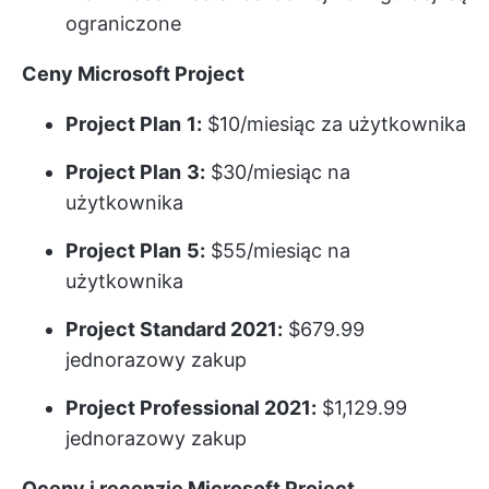
ograniczone
Ceny Microsoft Project
Project Plan
1:
$10/miesiąc za użytkownika
Project Plan
3:
$30/miesiąc na
użytkownika
Project Plan
5:
$55/miesiąc na
użytkownika
Project Standard 2021:
$679.99
jednorazowy zakup
Project Professional 2021:
$1,129.99
jednorazowy zakup
Oceny i recenzje Microsoft Project