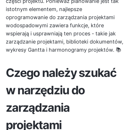
części projektu. Ponieważ planowanie jest tak
istotnym elementem, najlepsze
oprogramowanie do zarządzania projektami
wodospadowymi zawiera funkcje, które
wspierają i usprawniają ten proces - takie jak
zarządzanie projektami, biblioteki dokumentów,
wykresy Gantta i harmonogramy projektów. 📚
Czego należy szukać
w narzędziu do
zarządzania
projektami