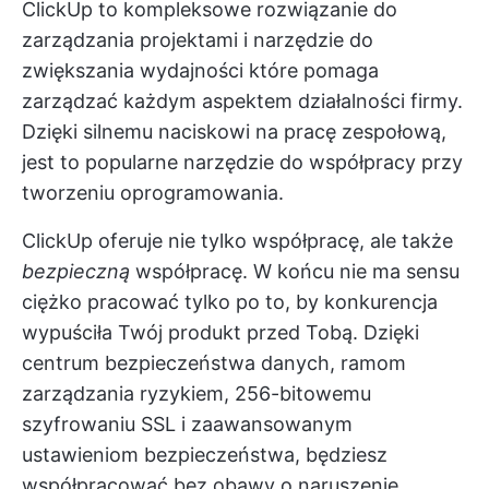
ClickUp to kompleksowe rozwiązanie do
zarządzania projektami i
narzędzie do
zwiększania wydajności
które pomaga
zarządzać każdym aspektem działalności firmy.
Dzięki silnemu naciskowi na pracę zespołową,
jest to popularne narzędzie do współpracy przy
tworzeniu oprogramowania.
ClickUp oferuje nie tylko współpracę, ale także
bezpieczną
współpracę. W końcu nie ma sensu
ciężko pracować tylko po to, by konkurencja
wypuściła Twój produkt przed Tobą. Dzięki
centrum bezpieczeństwa danych, ramom
zarządzania ryzykiem, 256-bitowemu
szyfrowaniu SSL i zaawansowanym
ustawieniom bezpieczeństwa, będziesz
współpracować bez obawy o naruszenie