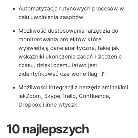
Automatyzacja rutynowych procesów w
celu uwolnienia zasobów
Możliwość dostosowania
narzędzia do
monitorowania projektów
które
wyświetlają dane analityczne, takie jak
wskaźniki ukończenia zadań i śledzenie
czasu, dzięki czemu łatwo jest
zidentyfikować czerwone flagi 🚩
Możliwości integracji z narzędziami takimi
jak
Zoom
, Skype,
Trello
, Confluence,
Dropbox i inne wtyczki
10 najlepszych