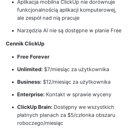
Aplikacja mobilna ClickUp nie dorównuje
funkcjonalnością aplikacji komputerowej,
ale zespół nad nią pracuje
Narzędzia AI nie są dostępne w planie Free
Cennik ClickUp
Free
Forever
Unlimited:
$7/miesiąc za użytkownika
Business:
$12/miesiąc za użytkownika
Enterprise:
Kontakt w sprawie wyceny
ClickUp Brain:
Dostępny we wszystkich
płatnych planach za $5/członka obszaru
roboczego/miesiąc