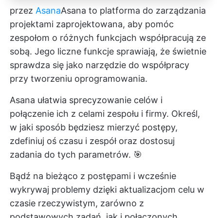
przez
Asana
Asana
to platforma do zarządzania
projektami zaprojektowana, aby pomóc
zespołom o różnych funkcjach
współpracują ze
sobą. Jego liczne funkcje sprawiają, że świetnie
sprawdza się jako narzędzie do współpracy
przy tworzeniu oprogramowania.
Asana ułatwia sprecyzowanie celów i
połączenie ich z celami zespołu i firmy. Określ,
w jaki sposób będziesz mierzyć postępy,
zdefiniuj oś czasu i zespół oraz dostosuj
zadania do tych parametrów. 🎯
Bądź na bieżąco z postępami i wcześnie
wykrywaj problemy dzięki aktualizacjom celu w
czasie rzeczywistym, zarówno z
podstawowych zadań, jak i połączonych