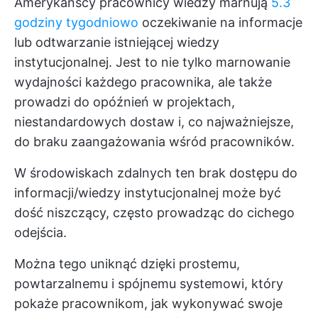
Amerykańscy pracownicy wiedzy marnują
5.3
godziny tygodniowo
oczekiwanie na informacje
lub odtwarzanie istniejącej wiedzy
instytucjonalnej. Jest to nie tylko marnowanie
wydajności każdego pracownika, ale także
prowadzi do opóźnień w projektach,
niestandardowych dostaw i, co najważniejsze,
do braku zaangażowania wśród pracowników.
W środowiskach zdalnych ten brak dostępu do
informacji/wiedzy instytucjonalnej może być
dość niszczący, często prowadząc do cichego
odejścia.
Można tego uniknąć dzięki prostemu,
powtarzalnemu i spójnemu systemowi, który
pokaże pracownikom, jak wykonywać swoje