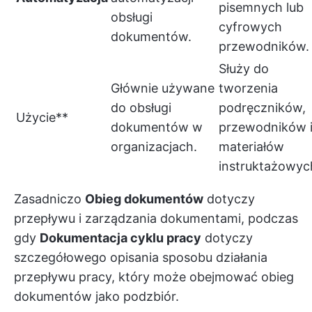
pisemnych lub
obsługi
cyfrowych
dokumentów.
przewodników.
Służy do
Głównie używane
tworzenia
do obsługi
podręczników,
Użycie**
dokumentów w
przewodników 
organizacjach.
materiałów
instruktażowyc
Zasadniczo
Obieg dokumentów
dotyczy
przepływu i zarządzania dokumentami, podczas
gdy
Dokumentacja cyklu pracy
dotyczy
szczegółowego opisania sposobu działania
przepływu pracy, który może obejmować obieg
dokumentów jako podzbiór.