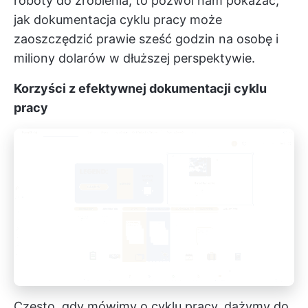
roboty do zrobienia, to pozwól nam pokazać,
jak dokumentacja cyklu pracy może
zaoszczędzić prawie sześć godzin na osobę i
miliony dolarów w dłuższej perspektywie.
Korzyści z efektywnej dokumentacji cyklu
pracy
Często, gdy mówimy o cyklu pracy, dążymy do