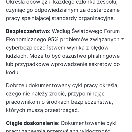
Określa obowiązki każdego członka zespołu,
czyniąc go odpowiedzialnym za dostarczanie
pracy spełniającej standardy organizacyjne.
Bezpieczeństwo
: Według Światowego Forum
Ekonomicznego 95% problemów związanych z
cyberbezpieczeństwem wynika z błędów
ludzkich. Może to być oszustwo phishingowe
lub przypadkowe wprowadzenie sekretów do
kodu.
Dobrze udokumentowany cykl pracy określa,
czego nie należy zrobić, przypominając
pracownikom o środkach bezpieczeństwa,
których muszą przestrzegać.
Ciągłe doskonalenie
: Dokumentowanie cykli
pracy zapewnia przemyślaną widoczność