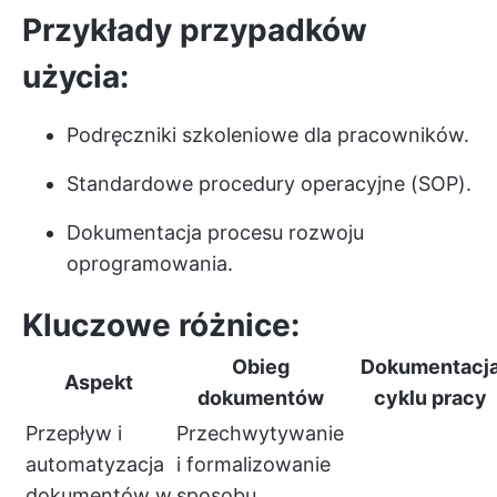
Przykłady przypadków
użycia:
Podręczniki szkoleniowe dla pracowników.
Standardowe procedury operacyjne (SOP).
Dokumentacja procesu rozwoju
oprogramowania.
Kluczowe różnice:
Obieg
Dokumentacj
Aspekt
dokumentów
cyklu pracy
Przepływ i
Przechwytywanie
automatyzacja
i formalizowanie
dokumentów w
sposobu