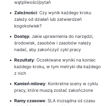
wątpliwości/pytań
Zależności
: Czy wynik każdego kroku
zależy od działań lub zatwierdzeń
kogokolwiek?
Dostęp
: Jakie uprawnienia do narzędzi,
środowisk, zasobów i zasobów należy
nadać, aby zakończyć cykl pracy
Rezultaty
: Oczekiwane wyniki na koniec
każdego kroku, w tym metryki dla każdego
z nich
Kamień milowy
: Konkretne sceny w cyklu
pracy, które muszą zostać zakończone
Ramy czasowe
: SLA i
rozsądna oś czasu