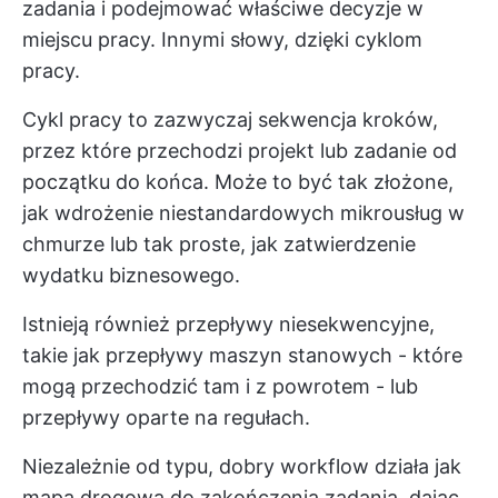
zadania i podejmować właściwe decyzje w
miejscu pracy. Innymi słowy, dzięki cyklom
pracy.
Cykl pracy to zazwyczaj sekwencja kroków,
przez które przechodzi projekt lub zadanie od
początku do końca. Może to być tak złożone,
jak wdrożenie niestandardowych mikrousług w
chmurze lub tak proste, jak zatwierdzenie
wydatku biznesowego.
Istnieją również przepływy niesekwencyjne,
takie jak przepływy maszyn stanowych - które
mogą przechodzić tam i z powrotem - lub
przepływy oparte na regułach.
Niezależnie od typu, dobry workflow działa jak
mapa drogowa do zakończenia zadania, dając