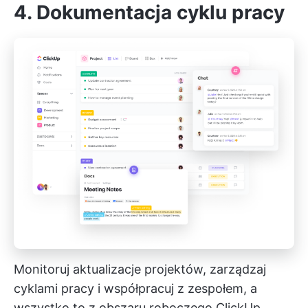
4. Dokumentacja cyklu pracy
Monitoruj aktualizacje projektów, zarządzaj
cyklami pracy i współpracuj z zespołem, a
wszystko to z obszaru roboczego ClickUp