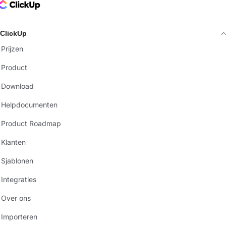
ClickUp Logo
ClickUp
Prijzen
Product
Download
Helpdocumenten
Product Roadmap
Klanten
Sjablonen
Integraties
Over ons
Importeren