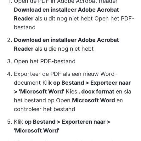
Open de PDF in Adobe Acrobat Reader
Download en installeer Adobe Acrobat
Reader
als u dit nog niet hebt Open het PDF-
bestand
Download en installeer Adobe Acrobat
Reader
als u die nog niet hebt
Open het PDF-bestand
Exporteer de PDF als een nieuw Word-
document Klik
op Bestand > Exporteer naar
> 'Microsoft Word'
Kies
. docx format
en sla
het bestand op Open
Microsoft Word
en
controleer het bestand
Klik
op Bestand > Exporteren naar >
'Microsoft Word'