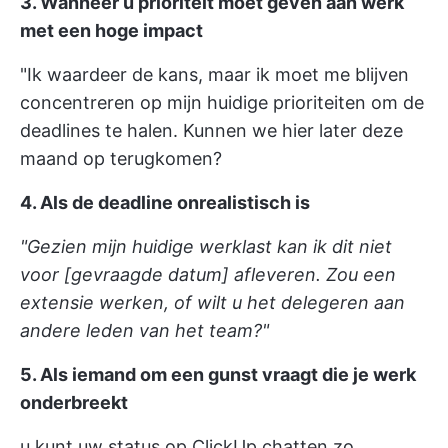
3. Wanneer u prioriteit moet geven aan werk
met een hoge impact
"Ik waardeer de kans, maar ik moet me blijven
concentreren op mijn huidige prioriteiten om de
deadlines te halen. Kunnen we hier later deze
maand op terugkomen?
4. Als de deadline onrealistisch is
"Gezien mijn huidige werklast kan ik dit niet
voor [gevraagde datum] afleveren. Zou een
extensie werken, of wilt u het delegeren aan
andere leden van het team?"
5. Als iemand om een gunst vraagt die je werk
onderbreekt
u kunt uw status op ClickUp chatten zo