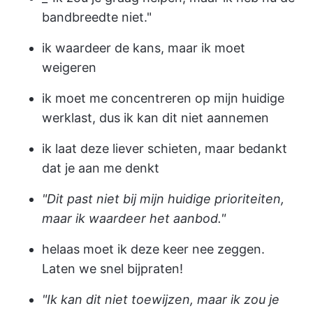
bandbreedte niet."
ik waardeer de kans, maar ik moet
weigeren
ik moet me concentreren op mijn huidige
werklast, dus ik kan dit niet aannemen
ik laat deze liever schieten, maar bedankt
dat je aan me denkt
"Dit past niet bij mijn huidige prioriteiten,
maar ik waardeer het aanbod."
helaas moet ik deze keer nee zeggen.
Laten we snel bijpraten!
"Ik kan dit niet toewijzen, maar ik zou je