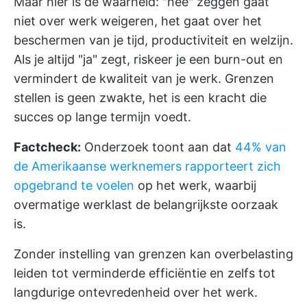
Maar hier is de waarheid: "nee" zeggen gaat
niet over werk weigeren, het gaat over het
beschermen van je tijd, productiviteit en welzijn.
Als je altijd "ja" zegt, riskeer je een burn-out en
vermindert de kwaliteit van je werk. Grenzen
stellen is geen zwakte, het is een kracht die
succes op lange termijn voedt.
Factcheck:
Onderzoek toont aan dat
44% van
de Amerikaanse werknemers rapporteert zich
opgebrand te voelen
op het werk, waarbij
overmatige werklast de belangrijkste oorzaak
is.
Zonder instelling van grenzen kan overbelasting
leiden tot verminderde efficiëntie en zelfs tot
langdurige ontevredenheid over het werk.