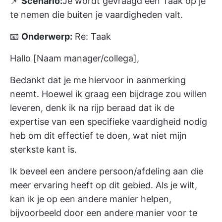
📌
Scenario:
Je wordt gevraagd een Taak op je
te nemen die buiten je vaardigheden valt.
📧
Onderwerp:
Re: Taak
Hallo [Naam manager/collega],
Bedankt dat je me hiervoor in aanmerking
neemt. Hoewel ik graag een bijdrage zou willen
leveren, denk ik na rijp beraad dat ik de
expertise van een specifieke vaardigheid nodig
heb om dit effectief te doen, wat niet mijn
sterkste kant is.
Ik beveel een andere persoon/afdeling aan die
meer ervaring heeft op dit gebied. Als je wilt,
kan ik je op een andere manier helpen,
bijvoorbeeld door een andere manier voor te