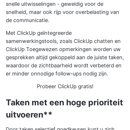
snelle uitwisselingen - geweldig voor de
snelheid, maar ook rijp voor overbelasting van
de communicatie.
Met
ClickUp
geïntegreerde
samenwerkingstools, zoals
ClickUp chatten
en
ClickUp
Toegewezen opmerkingen
worden uw
gesprekken altijd gekoppeld aan de juiste taken,
waardoor de zichtbaarheid wordt verbeterd en
er minder onnodige follow-ups nodig zijn.
Probeer ClickUp gratis!
Taken met een hoge prioriteit
uitvoeren**
Door
taken selectief goedkeuren
kunt u zich