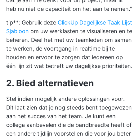
dat je aan me denkt voor dit project, maar ik
heb nu niet de capaciteit om het aan te nemen."
tip**: Gebruik deze
ClickUp Dagelijkse Taak Lijst
Sjabloon
om uw werklasten te visualiseren en te
beheren. Deel het met uw teamleden om samen
te werken, de voortgang in realtime bij te
houden en ervoor te zorgen dat iedereen op
één lijn zit wat betreft uw dagelijkse prioriteiten.
2. Bied alternatieven
Stel indien mogelijk andere oplossingen voor.
Dit laat zien dat je nog steeds bent toegewezen
aan het succes van het team. Je kunt een
collega aanbevelen die de bandbreedte heeft of
een andere tijdlijn voorstellen die voor jou beter