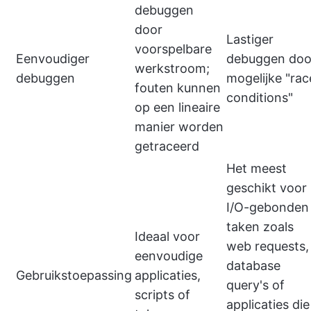
debuggen
door
Lastiger
voorspelbare
Eenvoudiger
debuggen doo
werkstroom;
debuggen
mogelijke "rac
fouten kunnen
conditions"
op een lineaire
manier worden
getraceerd
Het meest
geschikt voor
I/O-gebonden
taken zoals
Ideaal voor
web requests,
eenvoudige
database
Gebruikstoepassing
applicaties,
query's of
scripts of
applicaties die