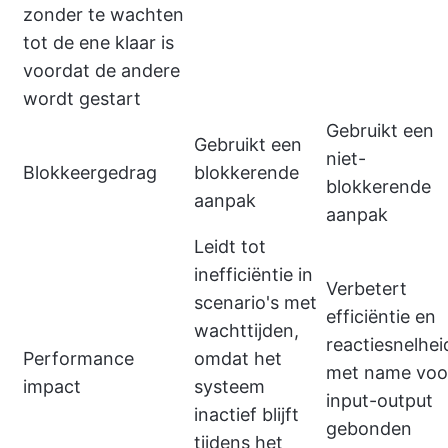
zonder te wachten
tot de ene klaar is
voordat de andere
wordt gestart
Gebruikt een
Gebruikt een
niet-
Blokkeergedrag
blokkerende
blokkerende
aanpak
aanpak
Leidt tot
inefficiëntie in
Verbetert
scenario's met
efficiëntie en
wachttijden,
reactiesnelhei
Performance
omdat het
met name voo
impact
systeem
input-output
inactief blijft
gebonden
tijdens het