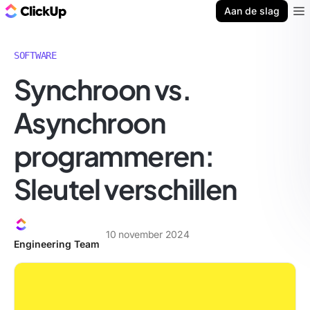
ClickUp Blog
Aan de slag
Ope
SOFTWARE
Synchroon vs.
Asynchroon
programmeren:
Sleutel verschillen
10 november 2024
Engineering Team