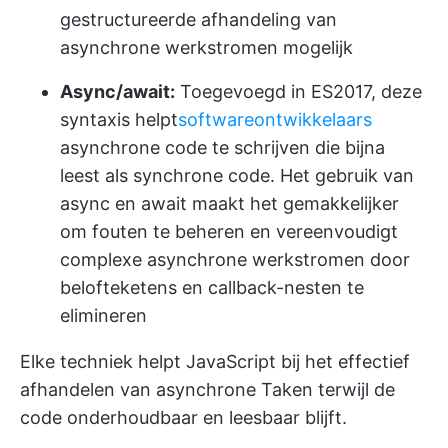
gestructureerde afhandeling van
asynchrone werkstromen mogelijk
Async/await:
Toegevoegd in ES2017, deze
syntaxis helpt
softwareontwikkelaars
asynchrone code te schrijven die bijna
leest als synchrone code. Het gebruik van
async en await maakt het gemakkelijker
om fouten te beheren en vereenvoudigt
complexe asynchrone werkstromen door
belofteketens en callback-nesten te
elimineren
Elke techniek helpt JavaScript bij het effectief
afhandelen van asynchrone Taken terwijl de
code onderhoudbaar en leesbaar blijft.