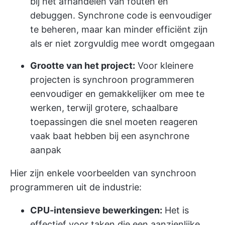
bij het afhandelen van fouten en
debuggen. Synchrone code is eenvoudiger
te beheren, maar kan minder efficiënt zijn
als er niet zorgvuldig mee wordt omgegaan
Grootte van het project:
Voor kleinere
projecten is synchroon programmeren
eenvoudiger en gemakkelijker om mee te
werken, terwijl grotere, schaalbare
toepassingen die snel moeten reageren
vaak baat hebben bij een asynchrone
aanpak
Hier zijn enkele voorbeelden van synchroon
programmeren uit de industrie:
CPU-intensieve bewerkingen:
Het is
effectief voor taken die een aanzienlijke