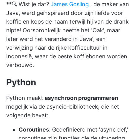
**🔍 Wist je dat?
James Gosling
, de maker van
Java, werd geïnspireerd door zijn liefde voor
koffie en koos de naam terwijl hij van de drank
nipte! Oorspronkelijk heette het 'Oak', maar
later werd het veranderd in 'Java', een
verwijzing naar de rijke koffiecultuur in
Indonesië, waar de beste koffiebonen worden
verbouwd.
Python
Python maakt
asynchroon programmeren
mogelijk via de asyncio-bibliotheek, die het
volgende bevat:
Coroutines:
Gedefinieerd met 'async def,'
coroutines zijn functies die de uitvoering