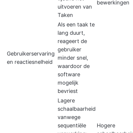
bewerkingen
uitvoeren van
Taken
Als een taak te
lang duurt,
reageert de
gebruiker
Gebruikerservaring
minder snel,
en reactiesnelheid
waardoor de
software
mogelijk
bevriest
Lagere
schaalbaarheid
vanwege
sequentiële
Hogere