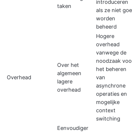
introduceren
taken
als ze niet go
worden
beheerd
Hogere
overhead
vanwege de
noodzaak voo
Over het
het beheren
algemeen
Overhead
van
lagere
asynchrone
overhead
operaties en
mogelijke
context
switching
Eenvoudiger