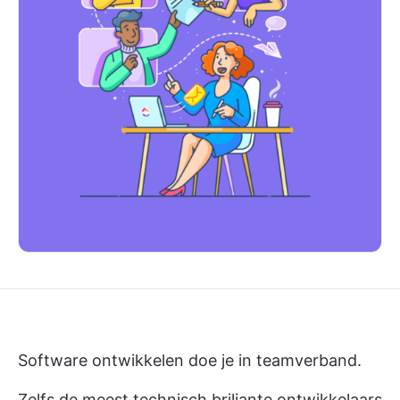
Software ontwikkelen doe je in teamverband.
Zelfs de meest technisch briljante ontwikkelaars