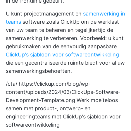
in de frontlinie gebeurt.
U kunt projectmanagement en
samenwerking in
teams
software zoals ClickUp om de werklast
van uw team te beheren en tegelijkertijd de
samenwerking te verbeteren. Voorbeeld: u kunt
gebruikmaken van de eenvoudig aanpasbare
ClickUp's sjabloon voor softwareontwikkeling
die een gecentraliseerde ruimte biedt voor al uw
samenwerkingsbehoeften.
/cta/
https://clickup.com/blog/wp-
content/uploads/2024/03/ClickUps-Software-
Development-Template.png
Werk moeiteloos
samen met product-, ontwerp- en
engineeringteams met ClickUp's sjabloon voor
softwareontwikkeling