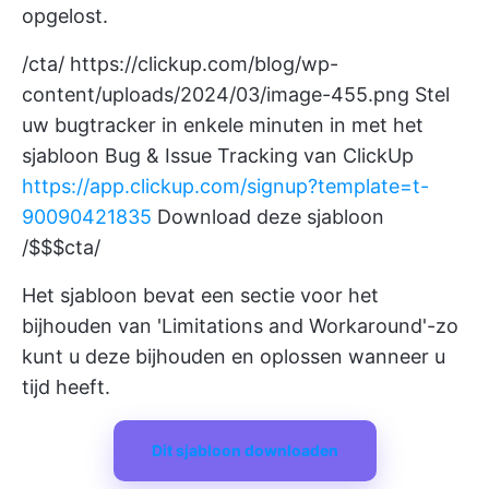
opgelost.
/cta/
https://clickup.com/blog/wp-
content/uploads/2024/03/image-455.png
Stel
uw bugtracker in enkele minuten in met het
sjabloon Bug & Issue Tracking van ClickUp
https://app.clickup.com/signup?template=t-
90090421835
Download deze sjabloon
/$$$cta/
Het sjabloon bevat een sectie voor het
bijhouden van 'Limitations and Workaround'-zo
kunt u deze bijhouden en oplossen wanneer u
tijd heeft.
Dit sjabloon downloaden