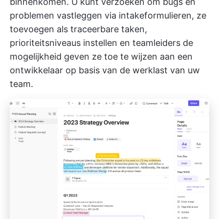
binnenkomen. U kunt verzoeken om bugs en
problemen vastleggen via intakeformulieren, ze
toevoegen als traceerbare taken,
prioriteitsniveaus instellen en teamleiders de
mogelijkheid geven ze toe te wijzen aan een
ontwikkelaar op basis van de werklast van uw
team.