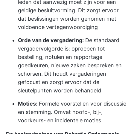
leden dat aanwezig moet zijn voor een
geldige besluitvorming. Dit zorgt ervoor
dat beslissingen worden genomen met
voldoende vertegenwoordiging
Orde van de vergadering:
De standaard
vergadervolgorde is: oproepen tot
bestelling, notulen en rapportage
goedkeuren, nieuwe zaken bespreken en
schorsen. Dit houdt vergaderingen
gefocust en zorgt ervoor dat de
sleutelpunten worden behandeld
Moties:
Formele voorstellen voor discussie
en stemming. Omvat hoofd-, bij-,
voorkeurs- en incidentele moties.