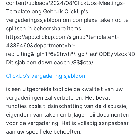
content/uploads/2024/08/ClickUps-Meetings-
Template.png
Gebruik ClickUp's
vergaderingssjabloon om complexe taken op te
splitsen in beheersbare items
https://app.clickup.com/signup?template=t-
4389460&department=hr-
recruiting&_gl=1*6e9hwh*\_gcl\_au*ODEyMz
Dit sjabloon downloaden /$$$cta/
ClickUp's vergadering sjabloon
is een uitgebreide tool die de kwaliteit van uw
vergaderingen zal verbeteren. Het bevat
functies zoals tijdsinschatting van de discussie,
eigendom van taken en bijlagen bij documenten
voor de vergadering. Het is volledig aanpasbaar
aan uw specifieke behoeften.