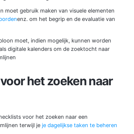
on moet gebruik maken van visuele elementen
borden
enz. om het begrip en de evaluatie van
bloon moet, indien mogelijk, kunnen worden
als digitale kalenders om de zoektocht naar
lijnen
 voor het zoeken naar
checklists voor het zoeken naar een
lijnen terwijl je
je dagelijkse taken te beheren