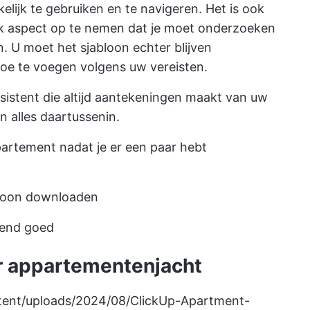
elijk te gebruiken en te navigeren. Het is ook
jk aspect op te nemen dat je moet onderzoeken
U moet het sjabloon echter blijven
oe te voegen volgens uw vereisten.
ssistent die altijd aantekeningen maakt van uw
n alles daartussenin.
artement nadat je er een paar hebt
bloon downloaden
rend goed
or appartementenjacht
ntent/uploads/2024/08/ClickUp-Apartment-