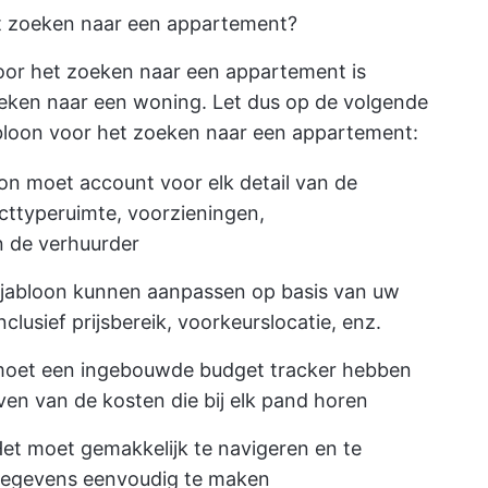
t zoeken naar een appartement?
oor het zoeken naar een appartement is
oeken naar een woning. Let dus op de volgende
jabloon voor het zoeken naar een appartement:
on moet account voor elk detail van de
cttype
ruimte, voorzieningen,
n de verhuurder
jabloon kunnen aanpassen op basis van uw
nclusief prijsbereik, voorkeurslocatie, enz.
moet een ingebouwde budget tracker hebben
en van de kosten die bij elk pand horen
et moet gemakkelijk te navigeren en te
 gegevens eenvoudig te maken