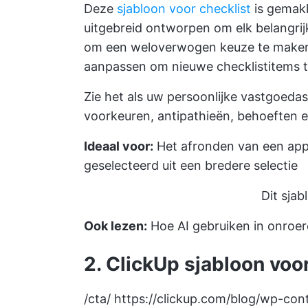
Deze
sjabloon voor checklist
is gemakk
uitgebreid ontworpen om elk belangri
om een weloverwogen keuze te maken. 
aanpassen om nieuwe checklistitems t
Zie het als uw persoonlijke vastgoeda
voorkeuren, antipathieën, behoeften e
Ideaal voor:
Het afronden van een app
geselecteerd uit een bredere selectie
Dit sja
Ook lezen:
Hoe AI gebruiken in onroe
2. ClickUp sjabloon vo
/cta/
https://clickup.com/blog/wp-co