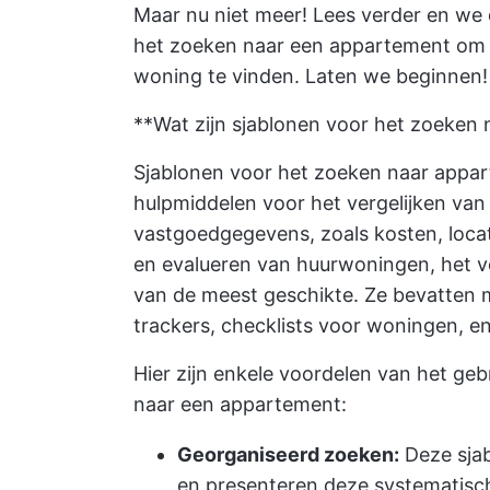
Maar nu niet meer! Lees verder en we
het zoeken naar een appartement om j
woning te vinden. Laten we beginnen!
**Wat zijn sjablonen voor het zoeken
Sjablonen voor het zoeken naar appa
hulpmiddelen voor het vergelijken van
vastgoedgegevens, zoals kosten, locatie
en evalueren van huurwoningen, het v
van de meest geschikte. Ze bevatten
trackers, checklists voor woningen, en
Hier zijn enkele voordelen van het ge
naar een appartement:
Georganiseerd zoeken:
Deze sjab
en presenteren deze systematisch