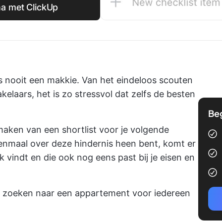
na met ClickUp
 nooit een makkie. Van het eindeloos scouten
elaars, het is zo stressvol dat zelfs de besten
Be
maken van een shortlist voor je volgende
eenmaal over deze hindernis heen bent, komt er
k vindt en die ook nog eens past bij je eisen en
 het zoeken naar een appartement voor iedereen