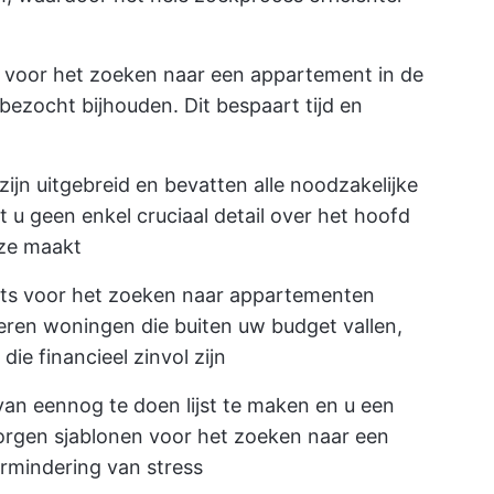
 voor het zoeken naar een appartement in de
 bezocht bijhouden. Dit bespaart tijd en
ijn uitgebreid en bevatten alle noodzakelijke
 u geen enkel cruciaal detail over het hoofd
uze maakt
s voor het zoeken naar appartementen
eren woningen die buiten uw budget vallen,
die financieel zinvol zijn
van een
nog te doen lijst te maken
en u een
orgen sjablonen voor het zoeken naar een
mindering van stress