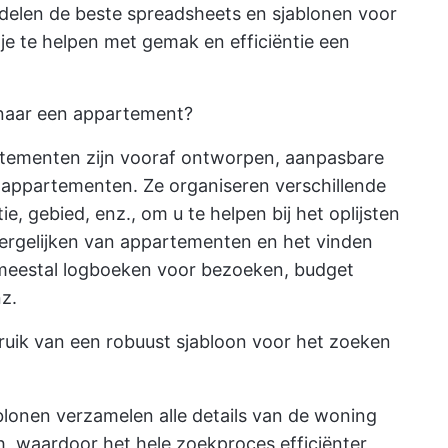
 delen de beste spreadsheets en sjablonen voor
e te helpen met gemak en efficiëntie een
 naar een appartement?
rtementen zijn vooraf ontworpen, aanpasbare
 appartementen. Ze organiseren verschillende
, gebied, enz., om u te helpen bij het oplijsten
ergelijken van appartementen en het vinden
 meestal logboeken voor bezoeken, budget
z.
bruik van een robuust sjabloon voor het zoeken
lonen verzamelen alle details van de woning
, waardoor het hele zoekproces efficiënter