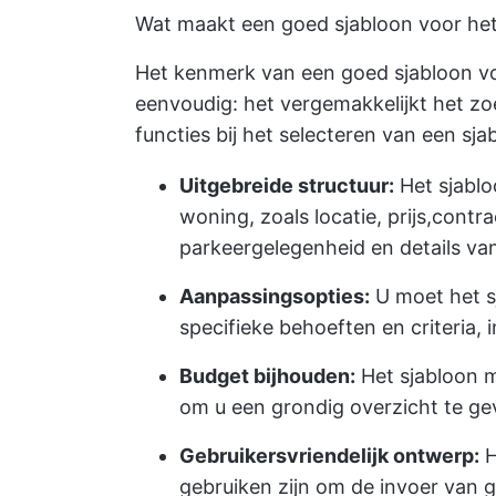
Wat maakt een goed sjabloon voor he
Het kenmerk van een goed sjabloon v
eenvoudig: het vergemakkelijkt het z
functies bij het selecteren van een s
Uitgebreide structuur:
Het sjablo
woning, zoals locatie, prijs,
contra
parkeergelegenheid en details va
Aanpassingsopties:
U moet het s
specifieke behoeften en criteria, i
Budget bijhouden:
Het sjabloon 
om u een grondig overzicht te gev
Gebruikersvriendelijk ontwerp:
H
gebruiken zijn om de invoer van