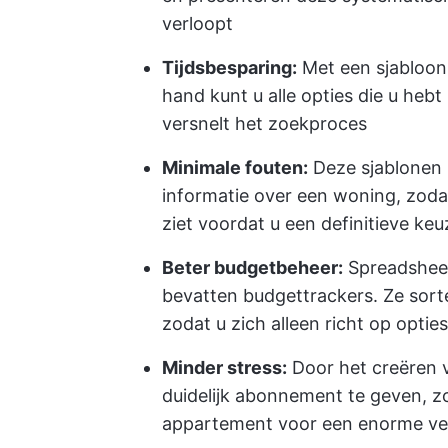
verloopt
Tijdsbesparing:
Met een sjabloon
hand kunt u alle opties die u hebt
versnelt het zoekproces
Minimale fouten:
Deze sjablonen z
informatie over een woning, zodat
ziet voordat u een definitieve ke
Beter budgetbeheer:
Spreadsheet
bevatten budgettrackers. Ze sort
zodat u zich alleen richt op opties 
Minder stress:
Door het creëren 
duidelijk abonnement te geven, z
appartement voor een enorme ver