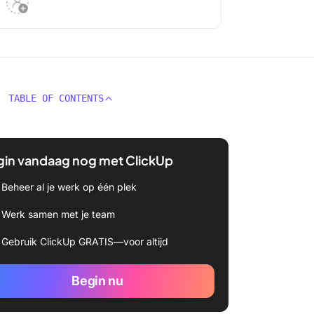
TABLE OF CONTENTS
gin vandaag nog met ClickUp
Beheer al je werk op één plek
Werk samen met je team
Gebruik ClickUp GRATIS—voor altijd
Begin nu