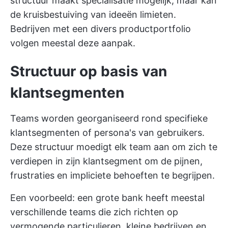
structuur maakt specialisatie mogelijk, maar kan
de kruisbestuiving van ideeën limieten.
Bedrijven met een divers productportfolio
volgen meestal deze aanpak.
Structuur op basis van
klantsegmenten
Teams worden georganiseerd rond specifieke
klantsegmenten of persona's van gebruikers.
Deze structuur moedigt elk team aan om zich te
verdiepen in zijn klantsegment om de pijnen,
frustraties en impliciete behoeften te begrijpen.
Een voorbeeld: een grote bank heeft meestal
verschillende teams die zich richten op
vermogende particulieren, kleine bedrijven en