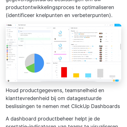
productontwikkelingsproces te optimaliseren
(identificeer knelpunten en verbeterpunten).
Houd productgegevens, teamsnelheid en
klanttevredenheid bij om datagestuurde
beslissingen te nemen met ClickUp Dashboards
A
dashboard productbeheer
helpt je de
prestatie-indicatoren van teams te visualiseren