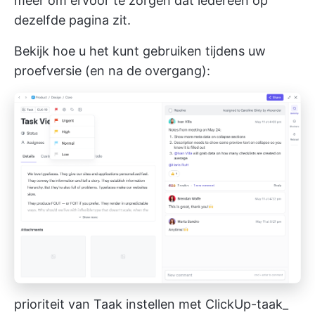
meer om ervoor te zorgen dat iedereen op
dezelfde pagina zit.
Bekijk hoe u het kunt gebruiken tijdens uw
proefversie (en na de overgang):
prioriteit van Taak instellen met ClickUp-taak_