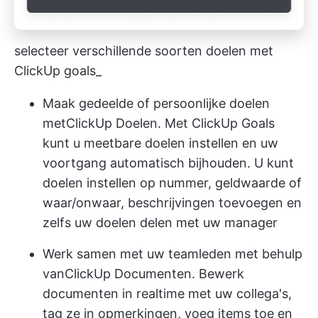
selecteer verschillende soorten doelen met
ClickUp goals_
Maak gedeelde of persoonlijke doelen
met
ClickUp Doelen
. Met ClickUp Goals
kunt u meetbare doelen instellen en uw
voortgang automatisch bijhouden. U kunt
doelen instellen op nummer, geldwaarde of
waar/onwaar, beschrijvingen toevoegen en
zelfs uw doelen delen met uw manager
Werk samen met uw teamleden met behulp
van
ClickUp Documenten
. Bewerk
documenten in realtime met uw collega's,
tag ze in opmerkingen, voeg items toe en