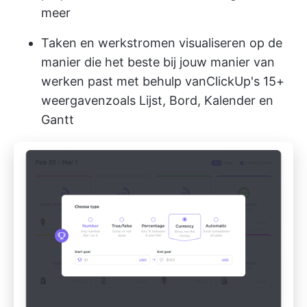
meer
Taken en werkstromen visualiseren op de
manier die het beste bij jouw manier van
werken past met behulp van
ClickUp's 15+
weergaven
zoals Lijst, Bord, Kalender en
Gantt