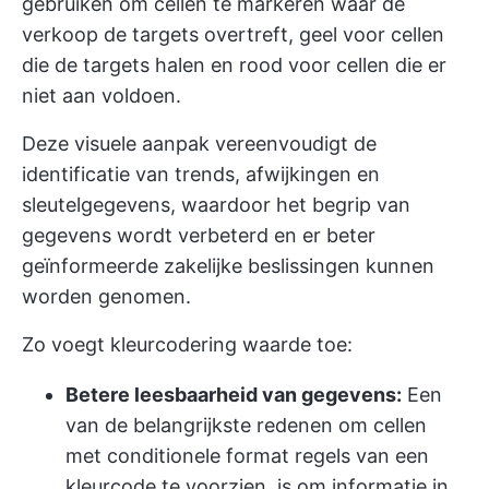
gebruiken om cellen te markeren waar de
verkoop de targets overtreft, geel voor cellen
die de targets halen en rood voor cellen die er
niet aan voldoen.
Deze visuele aanpak vereenvoudigt de
identificatie van trends, afwijkingen en
sleutelgegevens, waardoor het begrip van
gegevens wordt verbeterd en er beter
geïnformeerde zakelijke beslissingen kunnen
worden genomen.
Zo voegt kleurcodering waarde toe:
Betere leesbaarheid van gegevens:
Een
van de belangrijkste redenen om cellen
met conditionele format regels van een
kleurcode te voorzien, is om informatie in