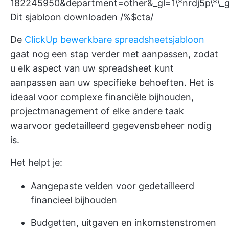
182245950&department=other&_gl=1\*nrdj5
Dit sjabloon downloaden /%$cta/
De
ClickUp bewerkbare spreadsheetsjabloon
gaat nog een stap verder met aanpassen, zodat
u elk aspect van uw spreadsheet kunt
aanpassen aan uw specifieke behoeften. Het is
ideaal voor complexe financiële bijhouden,
projectmanagement of elke andere taak
waarvoor gedetailleerd gegevensbeheer nodig
is.
Het helpt je:
Aangepaste velden voor gedetailleerd
financieel bijhouden
Budgetten, uitgaven en inkomstenstromen