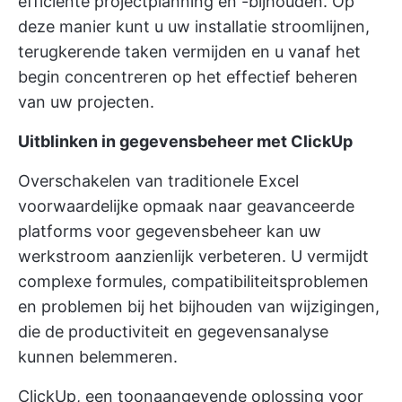
efficiënte projectplanning en -bijhouden. Op
deze manier kunt u uw installatie stroomlijnen,
terugkerende taken vermijden en u vanaf het
begin concentreren op het effectief beheren
van uw projecten.
Uitblinken in gegevensbeheer met ClickUp
Overschakelen van traditionele Excel
voorwaardelijke opmaak naar geavanceerde
platforms voor gegevensbeheer kan uw
werkstroom aanzienlijk verbeteren. U vermijdt
complexe formules, compatibiliteitsproblemen
en problemen bij het bijhouden van wijzigingen,
die de productiviteit en gegevensanalyse
kunnen belemmeren.
ClickUp, een toonaangevende oplossing voor