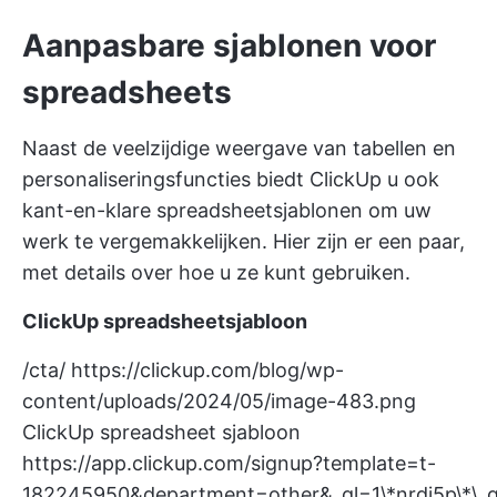
Aanpasbare sjablonen voor
spreadsheets
Naast de veelzijdige weergave van tabellen en
personaliseringsfuncties biedt ClickUp u ook
kant-en-klare spreadsheetsjablonen om uw
werk te vergemakkelijken. Hier zijn er een paar,
met details over hoe u ze kunt gebruiken.
ClickUp spreadsheetsjabloon
/cta/
https://clickup.com/blog/wp-
content/uploads/2024/05/image-483.png
ClickUp spreadsheet sjabloon
https://app.clickup.com/signup?template=t-
182245950&department=other&_gl=1\*nrdj5