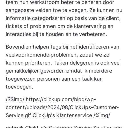
team hun werkstroom beter te beheren door
aangepaste velden toe te voegen. Ze kunnen nu
informatie categoriseren op basis van de client,
tickets of problemen om de klantervaring en
interacties bij te houden en te verbeteren.
Bovendien helpen tags bij het identificeren van
veelvoorkomende problemen, zodat we ze
kunnen prioriteren. Taken delegeren is ook veel
gemakkelijker geworden omdat ik meerdere
toegewezen personen aan een taak kan
toevoegen.
/$$img/
https://clickup.com/blog/wp-
content/uploads/2024/08/ClickUps-Customer-
Service.gif
ClickUp's Klantenservice /%img/
gebruik ClickUp's Customer Service Solution om