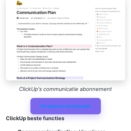
ClickUp's communicatie abonnement
Dit sjabloon downloaden
ClickUp beste functies