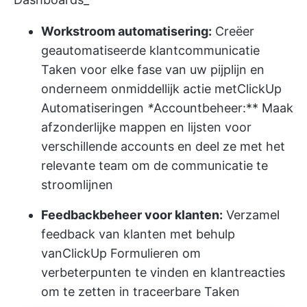
Workstroom automatisering:
Creëer
geautomatiseerde klantcommunicatie
Taken voor elke fase van uw pijplijn en
onderneem onmiddellijk actie met
ClickUp
Automatiseringen
*
Accountbeheer:** Maak
afzonderlijke mappen en lijsten voor
verschillende accounts en deel ze met het
relevante team om de communicatie te
stroomlijnen
Feedbackbeheer voor klanten:
Verzamel
feedback van klanten met behulp
van
ClickUp Formulieren
om
verbeterpunten te vinden en klantreacties
om te zetten in traceerbare Taken