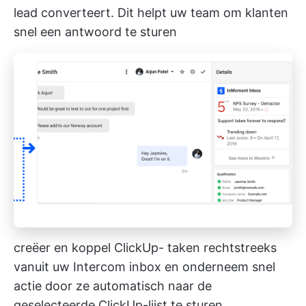
lead converteert. Dit helpt uw team om klanten
snel een antwoord te sturen
creëer en koppel ClickUp- taken rechtstreeks
vanuit uw Intercom inbox en onderneem snel
actie door ze automatisch naar de
geselecteerde ClickUp-lijst te sturen_