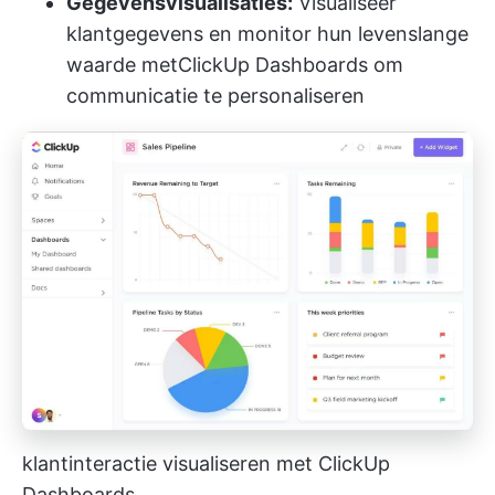
Gegevensvisualisaties:
Visualiseer
klantgegevens en monitor hun levenslange
waarde met
ClickUp Dashboards
om
communicatie te personaliseren
klantinteractie visualiseren met ClickUp
Dashboards_