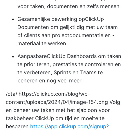
voor taken, documenten en zelfs mensen
Gezamenlijke bewerking op
ClickUp
Documenten
om gelijktijdig met uw team
of clients aan projectdocumentatie en -
materiaal te werken
Aanpasbare
ClickUp Dashboards
om taken
te prioriteren, prestaties te controleren en
te verbeteren, Sprints en Teams te
beheren en nog veel meer.
/cta/
https://clickup.com/blog/wp-
content/uploads/2024/04/image-154.png
Volg
en beheer uw taken met het sjabloon voor
taakbeheer ClickUp om tijd en moeite te
besparen
https://app.clickup.com/signup?