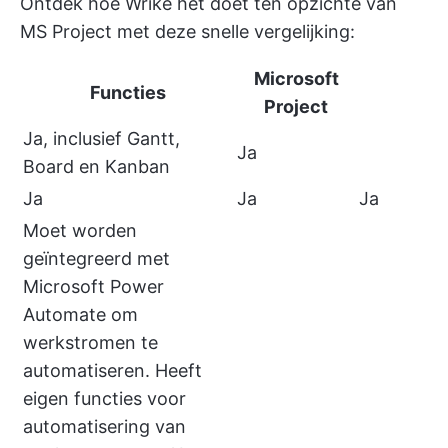
Ontdek hoe Wrike het doet ten opzichte van
MS Project met deze snelle vergelijking:
Microsoft
Functies
Project
Ja, inclusief Gantt,
Ja
Board en Kanban
Ja
Ja
Ja
Moet worden
geïntegreerd met
Microsoft Power
Automate om
werkstromen te
automatiseren. Heeft
eigen functies voor
automatisering van