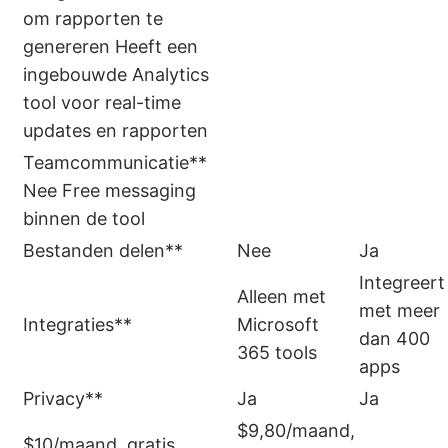
om rapporten te
genereren Heeft een
ingebouwde Analytics
tool voor real-time
updates en rapporten
Teamcommunicatie**
Nee Free messaging
binnen de tool
Bestanden delen**
Nee
Ja
Integreert
Alleen met
met meer
Integraties**
Microsoft
dan 400
365 tools
apps
Privacy**
Ja
Ja
$9,80/maand,
$10/maand, gratis