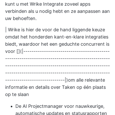
kunt u met Wrike Integrate zoveel apps
verbinden als u nodig hebt en ze aanpassen aan
uw behoeften.
| Wrike is hier de voor de hand liggende keuze
omdat het honderden kant-en-klare integraties
biedt, waardoor het een geduchte concurrent is
voor [](|------------------------------------------
---------------------------------------------------
---------------------------------------------------
---------------------------------------------------
-----------------------------|)om alle relevante
informatie en details over Taken op één plaats
op te slaan
De AI Projectmanager voor nauwkeurige,
automatische updates en statusrapporten