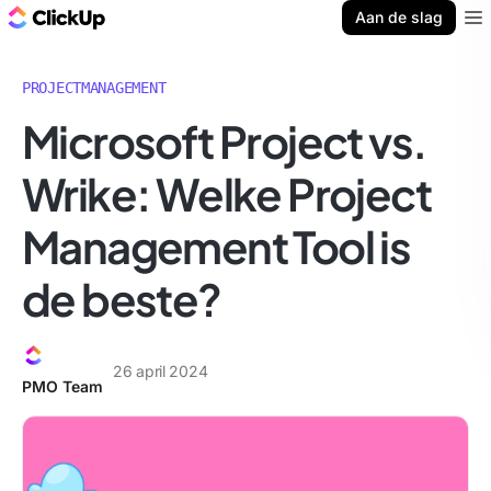
ClickUp Blog
Aan de slag
Ope
PROJECTMANAGEMENT
Microsoft Project vs.
Wrike: Welke Project
Management Tool is
de beste?
26 april 2024
PMO Team