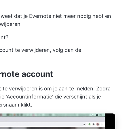
r weet dat je Evernote niet meer nodig hebt en
rwijderen
unt?
count te verwijderen, volg dan de
ernote account
 te verwijderen is om je aan te melden. Zodra
e 'Accountinformatie' die verschijnt als je
ersnaam klikt.