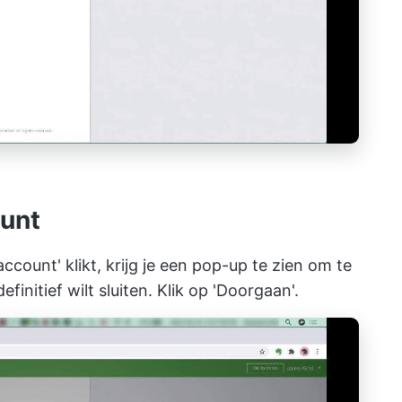
ount
account' klikt, krijg je een pop-up te zien om te
finitief wilt sluiten. Klik op 'Doorgaan'.