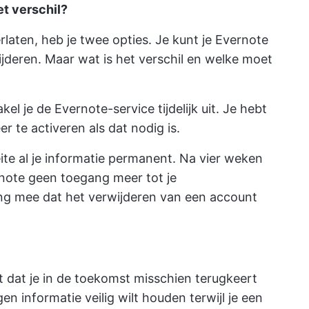
et verschil?
rlaten, heb je twee opties. Je kunt je Evernote
jderen. Maar wat is het verschil en welke moet
l je de Evernote-service tijdelijk uit. Je hebt
r te activeren als dat nodig is.
feite al je informatie permanent. Na vier weken
rnote geen toegang meer tot je
ng mee dat het verwijderen van een account
kt dat je in de toekomst misschien terugkeert
en informatie veilig wilt houden terwijl je een