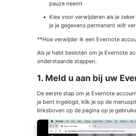
pauze neemt
Kies voor verwijderen als je zeke
je je gegevens permanent wilt ve
**Hoe verwijder ik een Evernote acco
Als je hebt besloten om je Evernote ac
onderstaande stappen.
1. Meld u aan bij uw Ev
De eerste stap om je Evernote account
je bent ingelogd, klik je op de menuopti
linksboven op de pagina op je gebruik