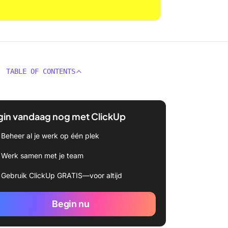
TABLE OF CONTENTS
gin vandaag nog met ClickUp
Beheer al je werk op één plek
Werk samen met je team
Gebruik ClickUp GRATIS—voor altijd
Begin nu