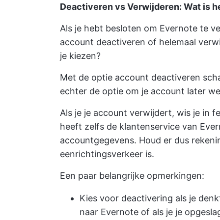
Deactiveren vs Verwijderen: Wat is h
Als je hebt besloten om Evernote te ve
account deactiveren of helemaal verwi
je kiezen?
Met de optie account deactiveren schake
echter de optie om je account later wee
Als je je account verwijdert, wis je in 
heeft zelfs de klantenservice van Eve
accountgegevens. Houd er dus rekeni
eenrichtingsverkeer is.
Een paar belangrijke opmerkingen:
Kies voor deactivering als je den
naar Evernote of als je je opgeslag