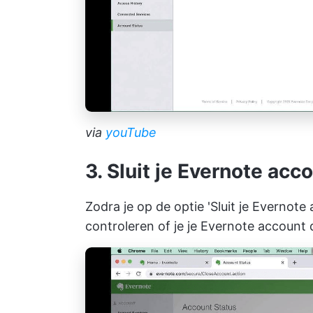
via
youTube
3. Sluit je Evernote acc
Zodra je op de optie 'Sluit je Evernote 
controleren of je je Evernote account de