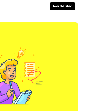
Aan de slag