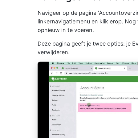
Navigeer op de pagina 'Accountoverzich
linkernavigatiemenu en klik erop. No
opnieuw in te voeren.
Deze pagina geeft je twee opties: je E
verwijderen.