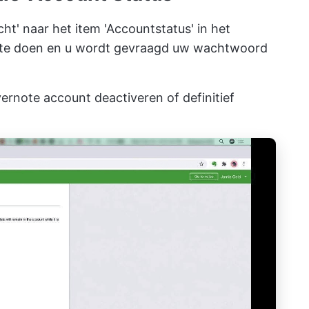
t' naar het item 'Accountstatus' in het
g te doen en u wordt gevraagd uw wachtwoord
vernote account deactiveren of definitief