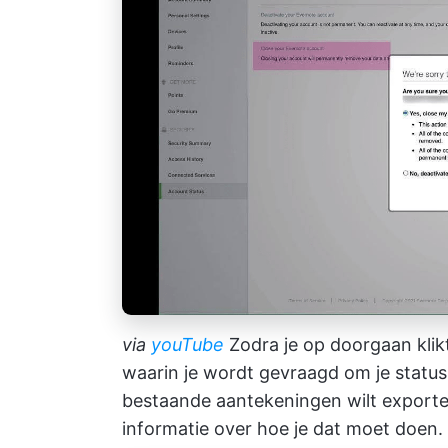
via
youTube
Zodra je op doorgaan klik
waarin je wordt gevraagd om je status 
bestaande aantekeningen wilt exporte
informatie over hoe je dat moet doen.