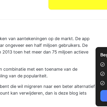
aken van aantekeningen op de markt. De app
ar ongeveer een half miljoen gebruikers. De
in 2013 toen het meer dan 75 miljoen actieve
Be
in combinatie met een toename van de
ing van de populariteit.
 bent die wil migreren naar een beter alternatief
ount kan verwijderen, dan is deze blog iets