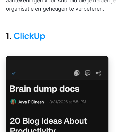
aantekeningen voor Android die je helpen je
organisatie en geheugen te verbeteren.
1.
ClickUp