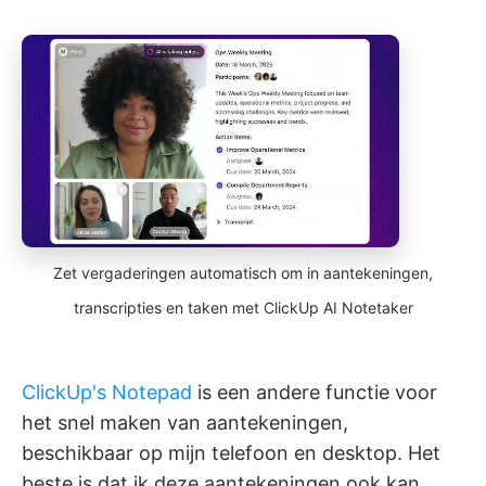
Zet vergaderingen automatisch om in aantekeningen,
transcripties en taken met ClickUp AI Notetaker
ClickUp's Notepad
is een andere functie voor
het snel maken van aantekeningen,
beschikbaar op mijn telefoon en desktop. Het
beste is dat ik deze aantekeningen ook kan