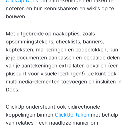
ClickUp Docs
om aantekeningen en taken te
noteren en hun kennisbanken en wiki's op te
bouwen.
Met uitgebreide opmaakopties, zoals
opsommingstekens, checklists, banners,
kopteksten, markeringen en codeblokken, kun
je je documenten aanpassen en bepaalde delen
van je aantekeningen extra laten opvallen (een
pluspunt voor visuele leerlingen!). Je kunt ook
multimedia-elementen toevoegen en insluiten in
Docs.
ClickUp ondersteunt ook bidirectionele
koppelingen binnen
ClickUp-taken
met behulp
van relaties – een naadloze manier om