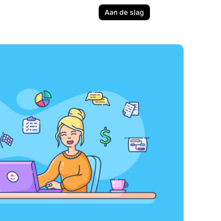
Aan de slag