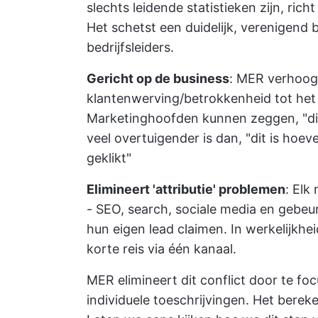
slechts leidende statistieken zijn, ric
Het schetst een duidelijk, verenigend
bedrijfsleiders.
Gericht op de business
: MER verhoo
klantenwerving/betrokkenheid tot het 
Marketinghoofden kunnen zeggen, "dit
veel overtuigender is dan, "dit is ho
geklikt"
Elimineert 'attributie' problemen
: Elk
- SEO, search, sociale media en gebeur
hun eigen lead claimen. In werkelijkhe
korte reis via één kanaal.
MER elimineert dit conflict door te foc
individuele toeschrijvingen. Het bere