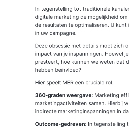
In tegenstelling tot traditionele kanale
digitale marketing de mogelijkheid o
de resultaten te optimaliseren. U kunt 
in uw campagne.
Deze obsessie met details moet zich o
impact van je inspanningen. Hoewel je
presteert, hoe kunnen we weten dat d
hebben beïnvloed?
Hier speelt MER een cruciale rol.
360-graden weergave
: Marketing eff
marketingactiviteiten samen. Hierbij 
indirecte marketinginspanningen in dat
Outcome-gedreven
: In tegenstelling 