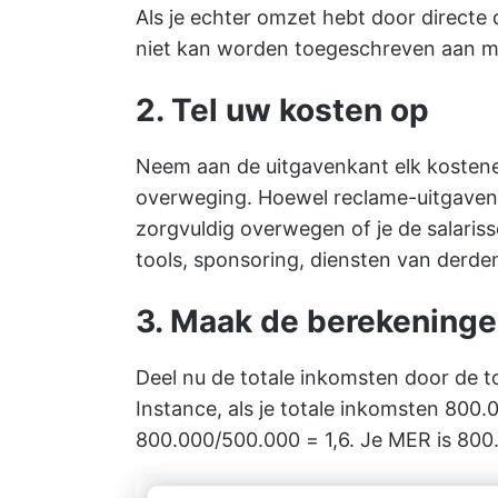
Als je echter omzet hebt door directe 
niet kan worden toegeschreven aan m
2. Tel uw kosten op
Neem aan de uitgavenkant elk kostene
overweging. Hoewel reclame-uitgaven 
zorgvuldig overwegen of je de salaris
tools, sponsoring, diensten van derde
3. Maak de berekening
Deel nu de totale inkomsten door de to
Instance, als je totale inkomsten 800.
800.000/500.000 = 1,6. Je MER is 800