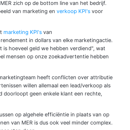
ht MER zich op de bottom line van het bedrijf.
 beeld van marketing en
verkoop KPI's
voor
gt
marketing KPI's
van
rendement in dollars van elke marketingactie.
 is hoeveel geld we hebben verdiend", wat
eveel mensen op onze zoekadvertentie hebben
 marketingteam heeft conflicten over attributie
tenissen willen allemaal een lead/verkoop als
id doorloopt geen enkele klant een rechte,
ussen op algehele efficiëntie in plaats van op
kenen van MER is dus ook veel minder complex.