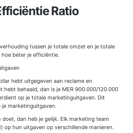
fficiëntie Ratio
 verhouding tussen je totale omzet en je totale
oe beter je efficiëntie.
uitgaven
dollar hebt uitgegeven aan reclame en
t hebt behaald, dan is je MER 900.000/120.000
erdient op je totale marketinguitgaven. Dit
p je marketinguitgaven.
 doet, dan heb je gelijk. Elk marketing team
) op hun uitgaven op verschillende manieren.