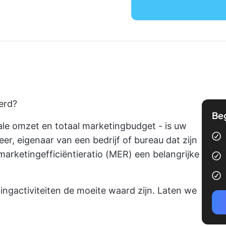
erd?
Be
le omzet en totaal marketingbudget - is uw
er, eigenaar van een bedrijf of bureau dat zijn
 marketingefficiëntieratio (MER) een belangrijke
tingactiviteiten de moeite waard zijn. Laten we