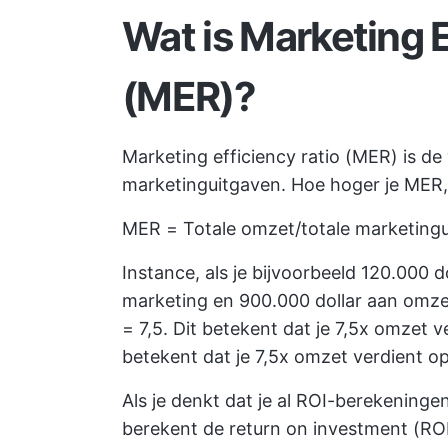
Wat is Marketing E
(MER)?
Marketing efficiency ratio (MER) is de
marketinguitgaven. Hoe hoger je MER, h
MER = Totale omzet/totale marketing
Instance, als je bijvoorbeeld 120.000 
marketing en 900.000 dollar aan omze
= 7,5. Dit betekent dat je 7,5x omzet v
betekent dat je 7,5x omzet verdient o
Als je denkt dat je al ROI-berekeningen
berekent de return on investment (ROI