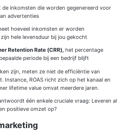
 de inkomsten die worden gegenereerd voor
aan advertenties
eet hoeveel inkomsten er worden
ijn hele levensduur bij jou gekocht
er Retention Rate (CRR),
het percentage
epaalde periode bij een bedrijf blijft
ken zijn, meten ze niet de efficiëntie van
t. Instance, ROAS richt zich op het kanaal en
mer lifetime value omvat meerdere jaren.
ntwoordt één enkele cruciale vraag: Leveren al
n positieve omzet op?
 marketing