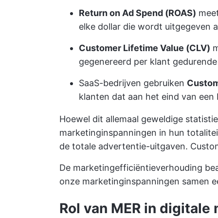
Return on Ad Spend (ROAS)
meet
elke dollar die wordt uitgegeven 
Customer Lifetime Value (CLV)
m
gegenereerd per klant gedurende z
SaaS-bedrijven gebruiken
Custom
klanten dat aan het eind van een b
Hoewel dit allemaal geweldige statistie
marketinginspanningen in hun totalitei
de totale advertentie-uitgaven. Custo
De marketingefficiëntieverhouding bea
onze marketinginspanningen samen ee
Rol van MER in digitale