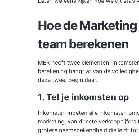
Laten we eens kijken hoe we dit stap 
Hoe de Marketing E
team berekenen
MER heeft twee elementen: Inkomsten
berekening hangt af van de volledigh
deze twee. Begin daar.
1. Tel je inkomsten op
Inkomsten moeten alle inkomsten om
marketing, van directe verkoopcijfers
grotere naamsbekendheid die leidt tot