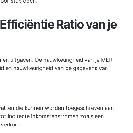
voor stap doen.
fficiëntie Ratio van je
 en uitgaven. De nauwkeurigheid van je MER
eid en nauwkeurigheid van de gegevens van
vatten die kunnen worden toegeschreven aan
 tot indirecte inkomstenstromen zoals een
 verkoop.