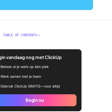
TABLE OF CONTENTS
gin vandaag nog met ClickUp
Beheer al je werk op één plek
Werk samen met je team
Gebruik ClickUp GRATIS—voor altijd
Begin nu