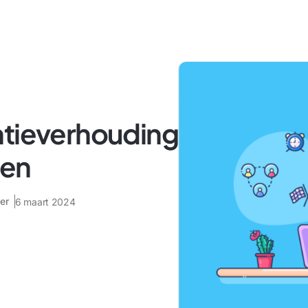
ntieverhouding
ren
er
6 maart 2024