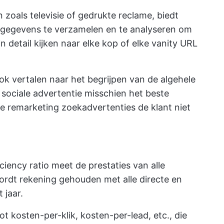
n zoals televisie of gedrukte reclame, biedt
m gegevens te verzamelen en te analyseren om
in detail kijken naar elke kop of elke vanity URL
ok vertalen naar het begrijpen van de algehele
 sociale advertentie misschien het beste
e remarketing zoekadvertenties de klant niet
iciency ratio meet de prestaties van alle
wordt rekening gehouden met alle directe en
 jaar.
tot kosten-per-klik, kosten-per-lead, etc., die