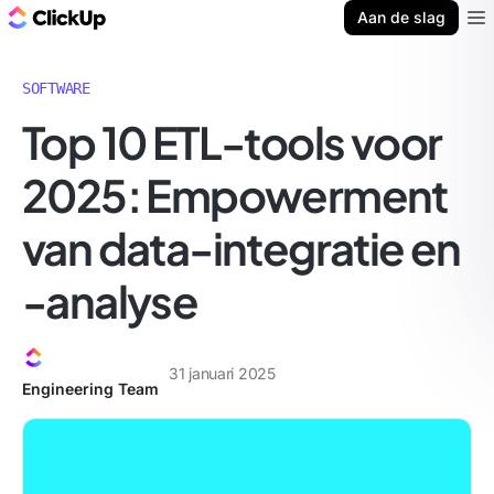
ClickUp Blog
Aan de slag
Ope
SOFTWARE
Top 10 ETL-tools voor
2025: Empowerment
van data-integratie en
-analyse
31 januari 2025
Engineering Team