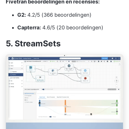
Fivetran beoordelingen en recensies:
G2:
4.2/5 (366 beoordelingen)
Capterra:
4.6/5 (20 beoordelingen)
5. StreamSets