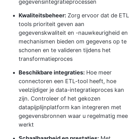
gegevensintegratieprocessen
Kwaliteitsbeheer:
Zorg ervoor dat de ETL
tools prioriteit geven aan
gegevenskwaliteit en -nauwkeurigheid en
mechanismen bieden om gegevens op te
schonen en te valideren tijdens het
transformatieproces
Beschikbare integraties:
Hoe meer
connectoren een ETL-tool heeft, hoe
veelzijdiger je data-integratieproces kan
zijn. Controleer of het gekozen
datapijplijnplatform kan integreren met
gegevensbronnen waar u regelmatig mee
werkt
Schaalbaarheid en prestaties:
Met