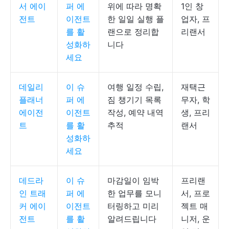
서 에이
퍼 에
위에 따라 명확
1인 창
전트
이전트
한 일일 실행 플
업자, 프
를 활
랜으로 정리합
리랜서
성화하
니다
세요
데일리
이 슈
여행 일정 수립,
재택근
플래너
퍼 에
짐 챙기기 목록
무자, 학
에이전
이전트
작성, 예약 내역
생, 프리
트
를 활
추적
랜서
성화하
세요
데드라
이 슈
마감일이 임박
프리랜
인 트래
퍼 에
한 업무를 모니
서, 프로
커 에이
이전트
터링하고 미리
젝트 매
전트
를 활
알려드립니다
니저, 운