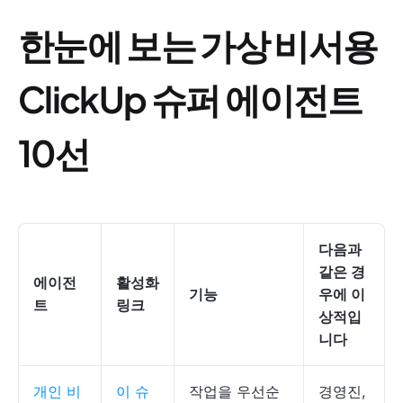
한눈에 보는 가상 비서용
ClickUp 슈퍼 에이전트
10선
다음과
같은 경
에이전
활성화
기능
우에 이
트
링크
상적입
니다
개인 비
이 슈
작업을 우선순
경영진,