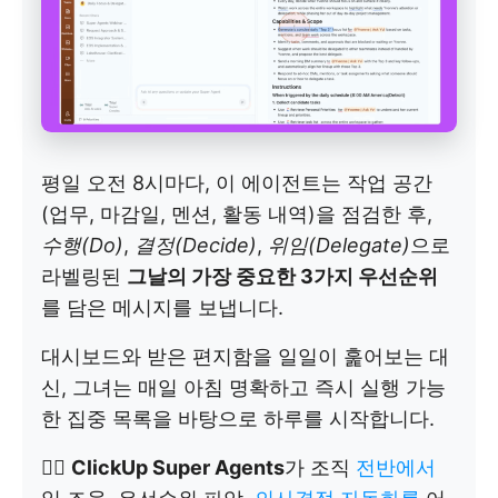
평일 오전 8시마다, 이 에이전트는 작업 공간
(업무, 마감일, 멘션, 활동 내역)을 점검한 후,
수행(Do)
,
결정(Decide)
,
위임(Delegate)
으로
라벨링된
그날의 가장 중요한 3가지 우선순위
를 담은 메시지를 보냅니다.
대시보드와 받은 편지함을 일일이 훑어보는 대
신, 그녀는 매일 아침 명확하고 즉시 실행 가능
한 집중 목록을 바탕으로 하루를 시작합니다.
👉🏼
ClickUp Super Agents
가 조직
전반에서