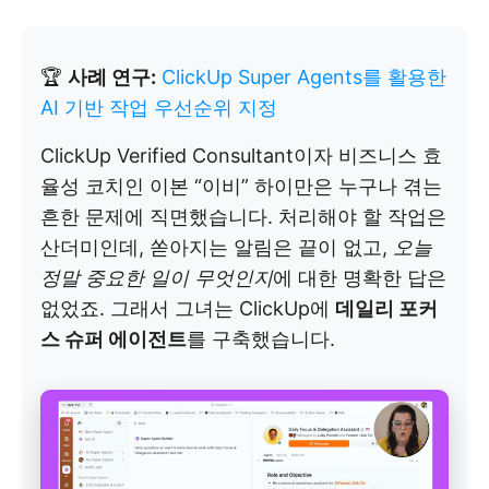
🏆
사례 연구:
ClickUp Super Agents를 활용한
AI 기반 작업 우선순위 지정
ClickUp Verified Consultant이자 비즈니스 효
율성 코치인 이본 “이비” 하이만은 누구나 겪는
흔한 문제에 직면했습니다. 처리해야 할 작업은
산더미인데, 쏟아지는 알림은 끝이 없고,
오늘
정말 중요한 일이 무엇인지
에 대한 명확한 답은
없었죠. 그래서 그녀는 ClickUp에
데일리 포커
스 슈퍼 에이전트
를 구축했습니다.