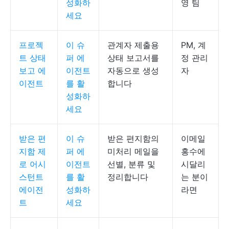
성화하
영 팀
세요
프로젝
이 슈
관계자 제출용
PM, 계
트 상태
퍼 에
상태 보고서를
정 관리
보고 에
이전트
자동으로 생성
자
이전트
를 활
합니다
성화하
세요
받은 편
이 슈
받은 편지함의
이메일
지함 제
퍼 에
미처리 메일을
홍수에
로 어시
이전트
선별, 분류 및
시달리
스턴트
를 활
정리합니다
는 분이
에이전
성화하
라면
트
세요