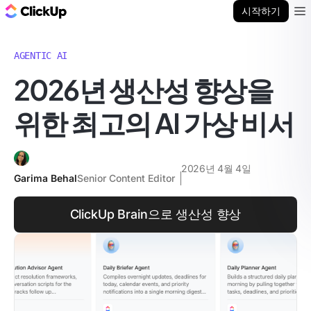
ClickUp 블로그
시작하기
Ope
AGENTIC AI
2026년 생산성 향상을
위한 최고의 AI 가상 비서
2026년 4월 4일
Garima Behal
Senior Content Editor
ClickUp Brain으로 생산성 향상