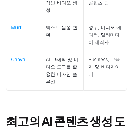
적인 비디오 생
콘텐츠 팀
성
Murf
텍스트 음성 변
성우, 비디오 에
환
디터, 멀티미디
어 제작자
Canva
AI 그래픽 및 비
Business, 교육
디오 도구를 활
자 및 비디자이
용한 디자인 솔
너
루션
최고의 AI 콘텐츠 생성 도