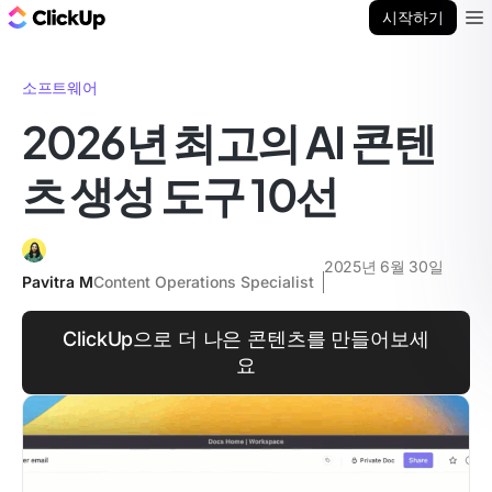
ClickUp 블로그
시작하기
Ope
소프트웨어
2026년 최고의 AI 콘텐
츠 생성 도구 10선
2025년 6월 30일
Pavitra M
Content Operations Specialist
ClickUp으로 더 나은 콘텐츠를 만들어보세
요