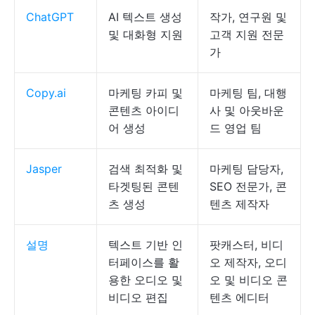
ChatGPT
AI 텍스트 생성
작가, 연구원 및
및 대화형 지원
고객 지원 전문
가
Copy.ai
마케팅 카피 및
마케팅 팀, 대행
콘텐츠 아이디
사 및 아웃바운
어 생성
드 영업 팀
Jasper
검색 최적화 및
마케팅 담당자,
타겟팅된 콘텐
SEO 전문가, 콘
츠 생성
텐츠 제작자
설명
텍스트 기반 인
팟캐스터, 비디
터페이스를 활
오 제작자, 오디
용한 오디오 및
오 및 비디오 콘
비디오 편집
텐츠 에디터