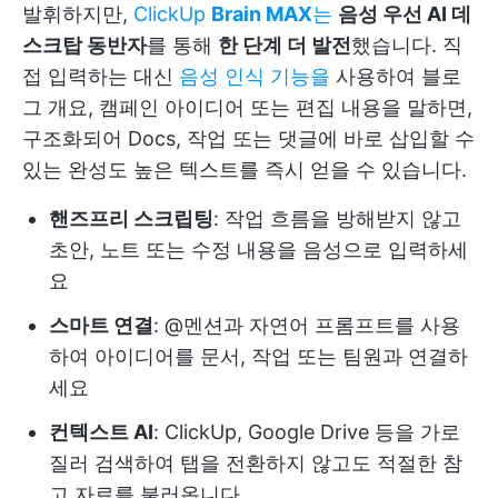
발휘하지만,
ClickUp
Brain MAX
는
음성 우선 AI 데
스크탑 동반자
를 통해
한 단계 더 발전
했습니다. 직
접 입력하는 대신
음성 인식 기능을
사용하여 블로
그 개요, 캠페인 아이디어 또는 편집 내용을 말하면,
구조화되어 Docs, 작업 또는 댓글에 바로 삽입할 수
있는 완성도 높은 텍스트를 즉시 얻을 수 있습니다.
핸즈프리 스크립팅
: 작업 흐름을 방해받지 않고
초안, 노트 또는 수정 내용을 음성으로 입력하세
요
스마트 연결
: @멘션과 자연어 프롬프트를 사용
하여 아이디어를 문서, 작업 또는 팀원과 연결하
세요
컨텍스트 AI
: ClickUp, Google Drive 등을 가로
질러 검색하여 탭을 전환하지 않고도 적절한 참
고 자료를 불러옵니다