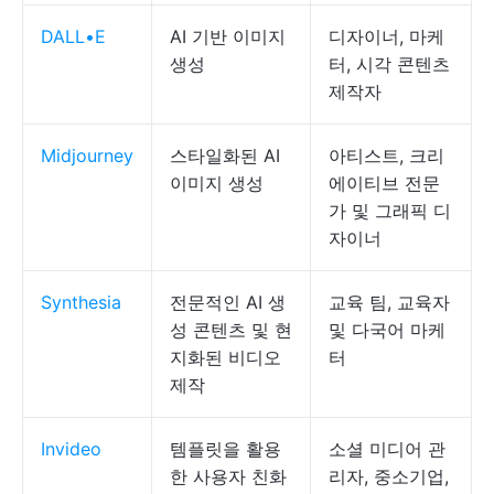
DALL•E
AI 기반 이미지
디자이너, 마케
생성
터, 시각 콘텐츠
제작자
Midjourney
스타일화된 AI
아티스트, 크리
이미지 생성
에이티브 전문
가 및 그래픽 디
자이너
Synthesia
전문적인 AI 생
교육 팀, 교육자
성 콘텐츠 및 현
및 다국어 마케
지화된 비디오
터
제작
Invideo
템플릿을 활용
소셜 미디어 관
한 사용자 친화
리자, 중소기업,