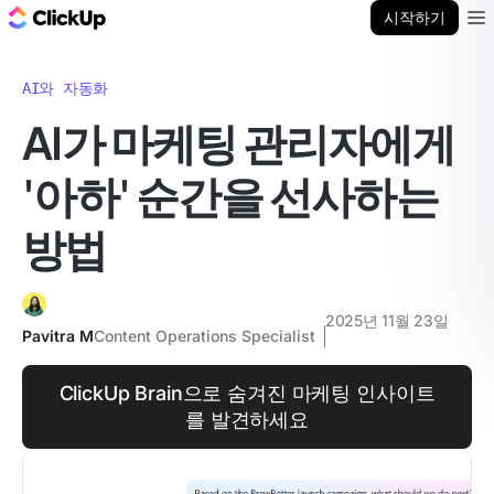
ClickUp 블로그
시작하기
Ope
AI와 자동화
AI가 마케팅 관리자에게
'아하' 순간을 선사하는
방법
2025년 11월 23일
Pavitra M
Content Operations Specialist
ClickUp Brain으로 숨겨진 마케팅 인사이트
를 발견하세요