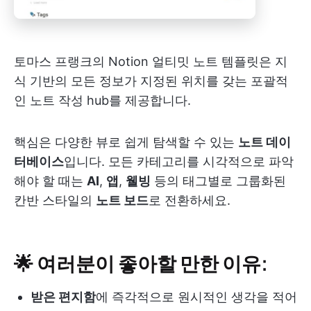
토마스 프랭크의 Notion 얼티밋 노트 템플릿은 지
식 기반의 모든 정보가 지정된 위치를 갖는 포괄적
인 노트 작성 hub를 제공합니다.
핵심은 다양한 뷰로 쉽게 탐색할 수 있는
노트 데이
터베이스
입니다. 모든 카테고리를 시각적으로 파악
해야 할 때는
AI
,
앱
,
웰빙
등의 태그별로 그룹화된
칸반 스타일의
노트 보드
로 전환하세요.
🌟 여러분이 좋아할 만한 이유:
받은 편지함
에 즉각적으로 원시적인 생각을 적어