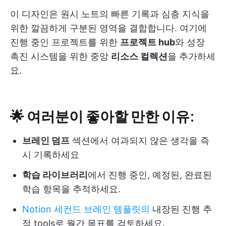
이 디자인은 원시 노트의 빠른 기록과 심층 지식을
위한 깔끔하게 구분된 영역을 결합합니다. 여기에
진행 중인 프로젝트를 위한
프로젝트 hub
와 성장
촉진 시스템을 위한 중앙
리소스 컬렉션
을 추가하세
요.
🌟 여러분이 좋아할 만한 이유:
브레인 덤프
섹션에서 여과되지 않은 생각을 즉
시 기록하세요
학습 라이브러리
에서 진행 중인, 예정된, 완료된
학습 항목을 추적하세요.
Notion 세컨드 브레인 템플릿의
내장된 진행 추
적 tools로 월간 목표를 검토하세요.