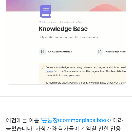
예전에는 이를
'공통장(commonplace book
)'이라
불렀습니다: 사상가와 작가들이 기억할 만한 인용