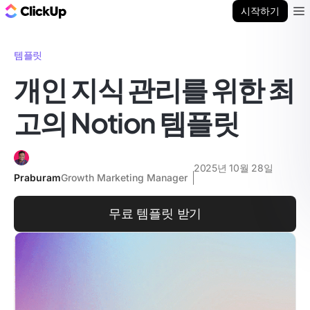
ClickUp 블로그
시작하기
Ope
템플릿
개인 지식 관리를 위한 최
고의 Notion 템플릿
2025년 10월 28일
Praburam
Growth Marketing Manager
무료 템플릿 받기