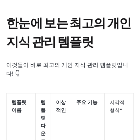
한눈에 보는 최고의 개인
지식 관리 템플릿
이것들이 바로 최고의 개인 지식 관리 템플릿입니
다! 👇
템플릿
템
이상
주요 기능
시각적
이름
플
적인
형식*
릿
다
운