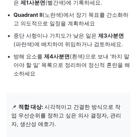
은
제1사분면
(빨간색)에 기록하세요.
Quadrant II
(노란색)에서 장기 목표를 간소화하
고 의도적으로 일정을 계획하세요
중단 사항이나 가치도가 낮은 일은
제3사분면
(파란색)에 배치하여 위임하거나 검토하세요.
방해 요소를
제4사분면
(흰색)으로 보내 '하지 말
아야 할 일' 목록으로 정리하여 정신적 혼란을 해
소하세요
📌
적합 대상:
시각적이고 간결한 방식으로 작
업 우선순위를 정하고 싶은 의사 결정자, 관리
자, 생산성 애호가.