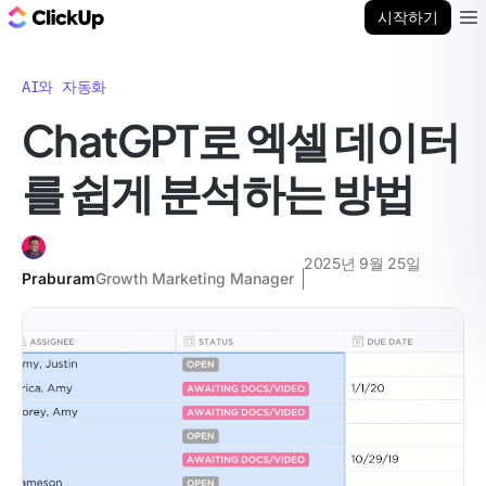
ClickUp 블로그
시작하기
Ope
AI와 자동화
ChatGPT로 엑셀 데이터
를 쉽게 분석하는 방법
2025년 9월 25일
Praburam
Growth Marketing Manager