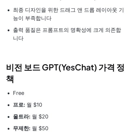
최종 디자인을 위한 드래그 앤 드롭 레이아웃 기
능이 부족합니다
출력 품질은 프롬프트의 명확성에 크게 의존합
니다
비전 보드 GPT(YesChat) 가격 정
책
Free
프로:
월 $10
울트라:
월 $20
무제한:
월 $50