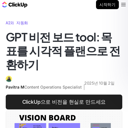
ClickUp 블로그
시작하기
Ope
AI와 자동화
GPT 비전 보드 tool: 목
표를 시각적 플랜으로 전
환하기
2025년 10월 2일
Pavitra M
Content Operations Specialist
ClickUp으로 비전을 현실로 만드세요