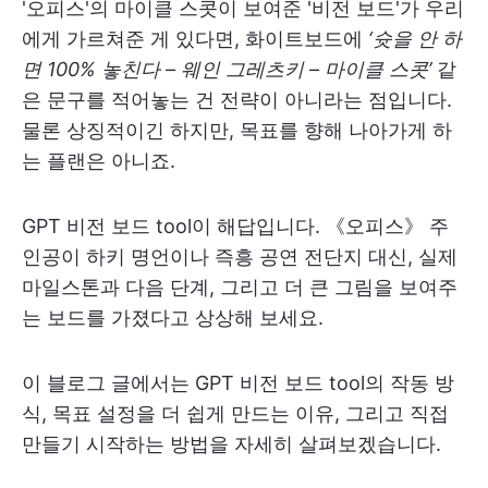
'오피스'의 마이클 스콧이 보여준 '비전 보드'가 우리
에게 가르쳐준 게 있다면, 화이트보드에
‘슛을 안 하
면 100% 놓친다 – 웨인 그레츠키 – 마이클 스콧’
같
은 문구를 적어놓는 건 전략이 아니라는 점입니다.
물론 상징적이긴 하지만, 목표를 향해 나아가게 하
는 플랜은 아니죠.
GPT 비전 보드 tool이 해답입니다. 《오피스》 주
인공이 하키 명언이나 즉흥 공연 전단지 대신, 실제
마일스톤과 다음 단계, 그리고 더 큰 그림을 보여주
는 보드를 가졌다고 상상해 보세요.
이 블로그 글에서는 GPT 비전 보드 tool의 작동 방
식, 목표 설정을 더 쉽게 만드는 이유, 그리고 직접
만들기 시작하는 방법을 자세히 살펴보겠습니다.