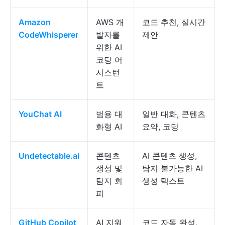
Amazon
AWS 개
코드 추천, 실시간
CodeWhisperer
발자를
제안
위한 AI
코딩 어
시스턴
트
YouChat AI
범용 대
일반 대화, 콘텐츠
화형 AI
요약, 코딩
Undetectable.ai
콘텐츠
AI 콘텐츠 생성,
생성 및
탐지 불가능한 AI
탐지 회
생성 텍스트
피
GitHub Copilot
AI 지원
코드 자동 완성,