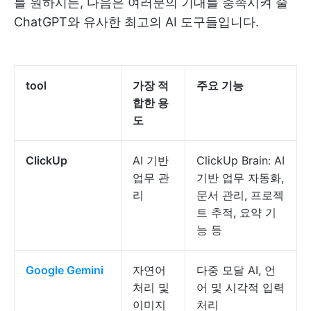
를 원하시든, 다음은 여러분의 기대를 충족시켜 줄
ChatGPT와 유사한 최고의 AI 도구들입니다.
tool
가장 적
주요 기능
합한 용
도
ClickUp
AI 기반
ClickUp Brain: AI
업무 관
기반 업무 자동화,
리
문서 관리, 프로젝
트 추적, 요약 기
능 등
Google Gemini
자연어
다중 모달 AI, 언
처리 및
어 및 시각적 입력
이미지
처리