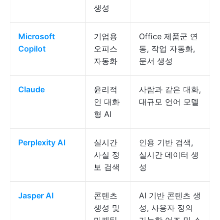
생성
Microsoft
기업용
Office 제품군 연
Copilot
오피스
동, 작업 자동화,
자동화
문서 생성
Claude
윤리적
사람과 같은 대화,
인 대화
대규모 언어 모델
형 AI
Perplexity AI
실시간
인용 기반 검색,
사실 정
실시간 데이터 생
보 검색
성
Jasper AI
콘텐츠
AI 기반 콘텐츠 생
생성 및
성, 사용자 정의