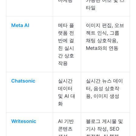
마케팅
가능한 어조 및 스
타일
Meta AI
메타 플
이미지 편집, 오브
랫폼 전
젝트 인식, 그룹
반에 걸
채팅 상호작용,
친 실시
Meta와의 연동
간 상호
작용
Chatsonic
실시간
실시간 뉴스 데이
데이터
터, 음성 상호작
및 AI 대
용, 이미지 생성
화
Writesonic
AI 기반
블로그 게시물 및
콘텐츠
기사 작성, SEO