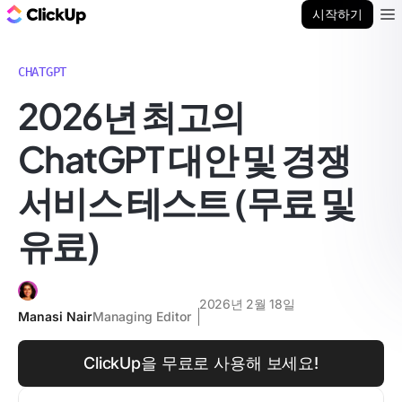
ClickUp 블로그
시작하기
Ope
CHATGPT
2026년 최고의
ChatGPT 대안 및 경쟁
서비스 테스트 (무료 및
유료)
2026년 2월 18일
Manasi Nair
Managing Editor
ClickUp을 무료로 사용해 보세요!