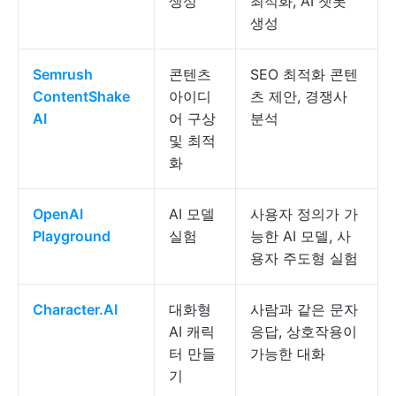
생성
최적화, AI 챗봇
생성
Semrush
콘텐츠
SEO 최적화 콘텐
ContentShake
아이디
츠 제안, 경쟁사
AI
어 구상
분석
및 최적
화
OpenAI
AI 모델
사용자 정의가 가
Playground
실험
능한 AI 모델, 사
용자 주도형 실험
Character.AI
대화형
사람과 같은 문자
AI 캐릭
응답, 상호작용이
터 만들
가능한 대화
기