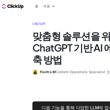
ClickUp 블로그
홈
제품
CHATGPT
맞춤형 솔루션을 
ChatGPT 기반 A
축 방법
Pavitra M
Content Operations Specialist
2
다음 기능을 통해 다양한 LLM에 