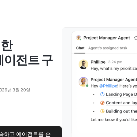
위한
I 에이전트 구
026년 3월 20일
접속하고 에이전트를 손