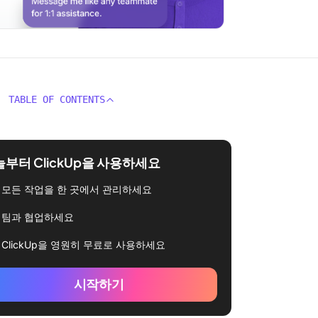
TABLE OF CONTENTS
부터 ClickUp을 사용하세요
모든 작업을 한 곳에서 관리하세요
팀과 협업하세요
ClickUp을 영원히 무료로 사용하세요
시작하기