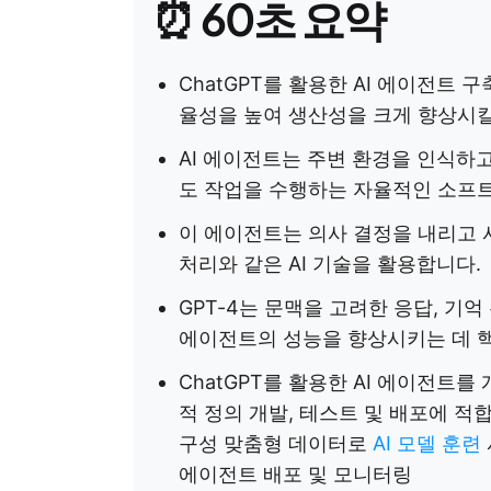
⏰ 60초 요약
ChatGPT를 활용한 AI 에이전트
율성을 높여 생산성을 크게 향상시킬
AI 에이전트는 주변 환경을 인식하고
도 작업을 수행하는 자율적인 소프
이 에이전트는 의사 결정을 내리고
처리와 같은 AI 기술을 활용합니다.
GPT-4는 문맥을 고려한 응답, 기억
에이전트의 성능을 향상시키는 데 
ChatGPT를 활용한 AI 에이전트
적 정의 개발, 테스트 및 배포에 적합
구성 맞춤형 데이터로
AI 모델 훈련
에이전트 배포 및 모니터링