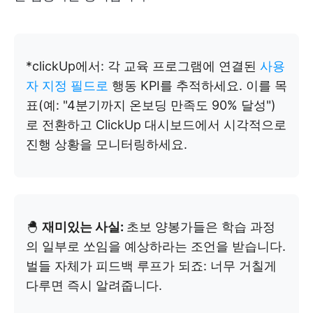
*clickUp에서: 각 교육 프로그램에 연결된
사용
자 지정 필드로
행동 KPI를 추적하세요. 이를 목
표(예: "4분기까지 온보딩 만족도 90% 달성")
로 전환하고 ClickUp 대시보드에서 시각적으로
진행 상황을 모니터링하세요.
🐣
재미있는 사실:
초보 양봉가들은 학습 과정
의 일부로 쏘임을 예상하라는 조언을 받습니다.
벌들 자체가 피드백 루프가 되죠: 너무 거칠게
다루면 즉시 알려줍니다.