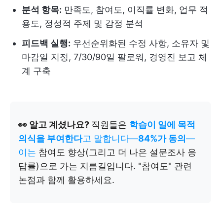
분석 항목:
만족도, 참여도, 이직률 변화, 업무 적
용도, 정성적 주제 및 감정 분석
피드백 실행:
우선순위화된 수정 사항, 소유자 및
마감일 지정, 7/30/90일 팔로워, 경영진 보고 체
계 구축
👀 알고 계셨나요?
직원들은
학습이 일에 목적
의식을 부여한다
고 말합니다—
84%가 동의
—
이는
참여도 향상(그리고 더 나은 설문조사 응
답률)으로 가는 지름길입니다. "참여도" 관련
논점과 함께 활용하세요.