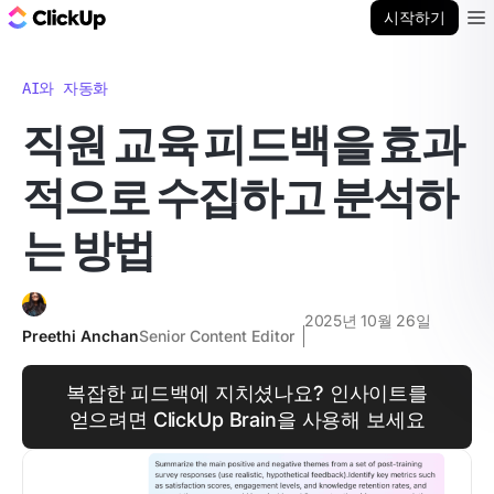
ClickUp 블로그
시작하기
Ope
AI와 자동화
직원 교육 피드백을 효과
적으로 수집하고 분석하
는 방법
2025년 10월 26일
Preethi Anchan
Senior Content Editor
복잡한 피드백에 지치셨나요? 인사이트를
얻으려면 ClickUp Brain을 사용해 보세요