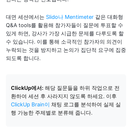
대면 세션에서는
Slido나
Mentimeter
같은 대화형
Q&A tools를 활용해 참가자들이 질문에 투표할 수
있게 하면, 강사가 가장 시급한 문제를 다루도록 할
수 있습니다. 이를 통해 소극적인 참가자의 의견이
누락되는 것을 방지하고 논의가 집단적 요구에 집중
되도록 합니다.
ClickUp에서:
해당 질문들을 하위 작업으로 전
환하여 세션 후 사라지지 않도록 하세요. 이후
ClickUp Brain이
채팅 로그를 분석하여 실제 실
행 가능한 주제별로 분류해 줍니다.