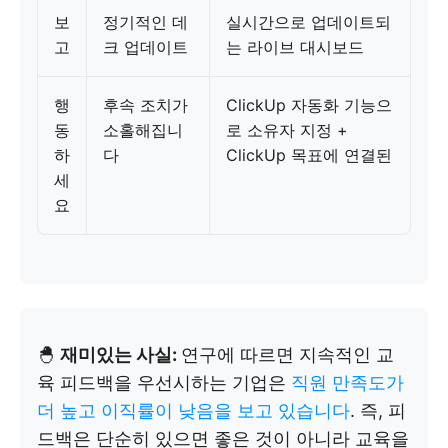
보
정기적인 데
실시간으로 업데이트되
고
크 업데이트
는 라이브 대시보드
행
후속 조치가
ClickUp 자동화 기능으
동
소홀해집니
로 소유자 지정 +
하
다
ClickUp 목표에 연결된
세
요
🐣
재미있는 사실:
연구에 따르면 지속적인 교
육 피드백을 우선시하는 기업은
직원 만족도가
더 높고 이직률이 낮음을 보고 있습니다
. 즉, 피
드백은 단순히 있으면 좋은 것이 아니라 교육을