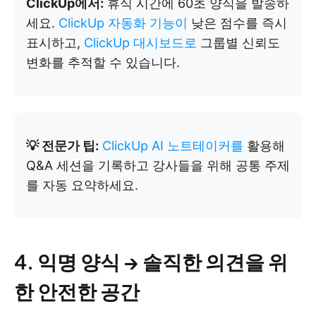
ClickUp에서:
휴식 시간에 60초 양식을 발송하
세요.
ClickUp 자동화 기능이
낮은 점수를 즉시
표시하고,
ClickUp 대시보드로
그룹별 신뢰도
변화를 추적할 수 있습니다.
💡 전문가 팁:
ClickUp AI 노트테이커를
활용해
Q&A 세션을 기록하고 강사들을 위해 공통 주제
를 자동 요약하세요.
4. 익명 양식 → 솔직한 의견을 위
한 안전한 공간