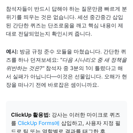
참석자들이 반드시 답해야 하는 질문만큼 빠르게 분
위기를 띄우는 것은 없습니다. 세션 중간중간 삽입
된 간단한 퀴즈는 단조로움을 깨고 핵심 내용이 제
대로 전달되었는지 확인시켜 줍니다.
예시:
방금 규정 준수 모듈을 마쳤습니다. 간단한 퀴
즈를 하나 던져보세요:
"다음 시나리오 중 새 정책을
위반하는 것은?"
참석자 중 3분의 1이 틀렸다고 해
서 실패가 아닙니다—이것은 선물입니다. 오해가 현
장을 떠나기 전에 바로잡은 셈이니까요.
ClickUp 활용법:
강사는 이러한 마이크로 퀴즈
를
ClickUp Forms에
삽입하고, 사용자 지정 필
드로 팀 또는 역할별로 결과를 태그한 후