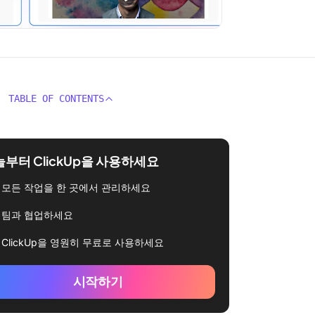
TABLE OF CONTENTS
부터 ClickUp을 사용하세요
모든 작업을 한 곳에서 관리하세요
팀과 협업하세요
ClickUp을 영원히 무료로 사용하세요
시작하기