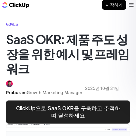
ClickUp 블로그
시작하기
Ope
GOALS
SaaS OKR: 제품 주도 성
장을 위한 예시 및 프레임
워크
2025년 10월 31일
Praburam
Growth Marketing Manager
ClickUp으로 SaaS OKR을 구축하고 추적하
며 달성하세요