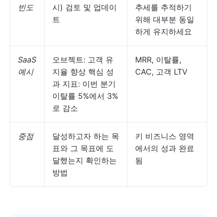
빈도
시) 검토 및 업데이
추세를 추적하기
트
위해 대부분 동일
하게 유지하세요
SaaS
오브젝트: 고객 유
MRR, 이탈률,
예시
지율 향상 핵심 성
CAC, 고객 LTV
과 지표: 이번 분기
이탈률 5%에서 3%
로 감소
중점
달성하고자 하는 목
키 비즈니스 영역
표와 그 목표에 도
에서의 성과 완료
달했는지 확인하는
됨
방법