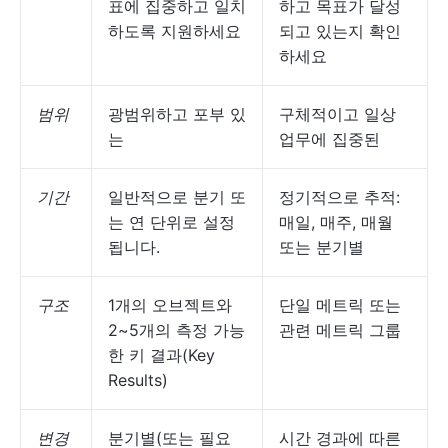
표에 집중하고 일치
하고 목표가 달성
하도록 지원하세요
되고 있는지 확인
하세요
범위
광범위하고 포부 있
구체적이고 일상
는
업무에 집중된
기간
일반적으로 분기 또
정기적으로 추적:
는 연 단위로 설정
매일, 매주, 매월
됩니다.
또는 분기별
구조
1개의 오브젝트와
단일 메트릭 또는
2~5개의 측정 가능
관련 메트릭 그룹
한 키 결과(Key
Results)
변경
분기별(또는 필요
시간 경과에 따른