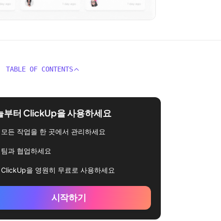
TABLE OF CONTENTS
부터 ClickUp을 사용하세요
모든 작업을 한 곳에서 관리하세요
팀과 협업하세요
ClickUp을 영원히 무료로 사용하세요
시작하기