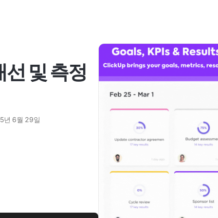
개선 및 측정
25년 6월 29일