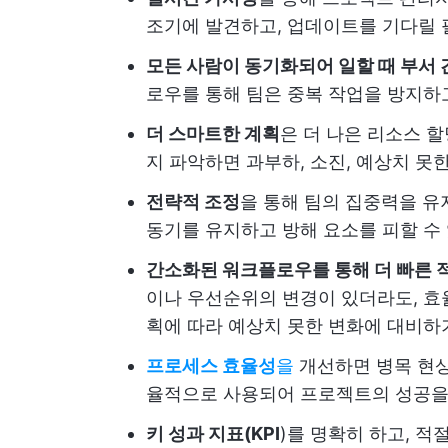
조기에 발견하고, 업데이트를 기다릴 
모든 사람이 동기화되어 일할 때 부서 
로우를 통해 팀은 중복 작업을 방지하
더 스마트한 계획
은 더 나은 리소스 할
지 파악하면 과부하, 소진, 예상치 못
전략적 조정
을 통해 팀의 집중력을 유
동기를 유지하고 방해 요소를 피할 수
간소화된 워크플로우를 통해 더 빠른 
이나 우선순위의 변경이 있더라도, 효
획에 따라 예상치 못한 변화에 대비하
프로세스 효율성
을
개선하면 병목 현상
율적으로 사용되어 프로젝트의 성공을
키 성과 지표(KPI
)를 명확히 하고, 