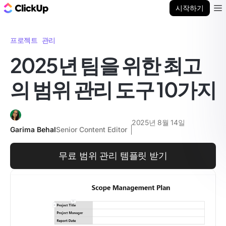
ClickUp 블로그
시작하기
Ope
프로젝트 관리
2025년 팀을 위한 최고
의 범위 관리 도구 10가지
2025년 8월 14일
Garima Behal
Senior Content Editor
무료 범위 관리 템플릿 받기