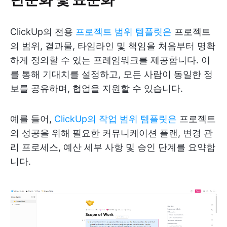
ClickUp의 전용
프로젝트 범위 템플릿은
프로젝트
의 범위, 결과물, 타임라인 및 책임을 처음부터 명확
하게 정의할 수 있는 프레임워크를 제공합니다. 이
를 통해 기대치를 설정하고, 모든 사람이 동일한 정
보를 공유하며, 협업을 지원할 수 있습니다.
예를 들어,
ClickUp의 작업 범위 템플릿은
프로젝트
의 성공을 위해 필요한 커뮤니케이션 플랜, 변경 관
리 프로세스, 예산 세부 사항 및 승인 단계를 요약합
니다.