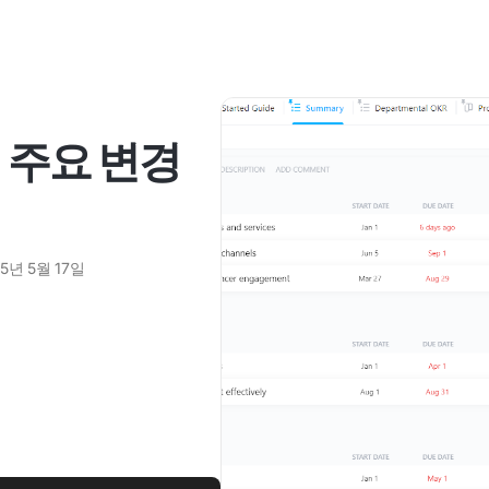
 주요 변경
5년 5월 17일