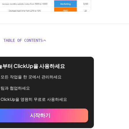
TABLE OF CONTENTS
부터 ClickUp을 사용하세요
모든 작업을 한 곳에서 관리하세요
팀과 협업하세요
ClickUp을 영원히 무료로 사용하세요
시작하기