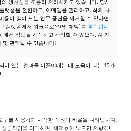
팀의 생산성을 조용히 저하시키고 있습니다. 당사
플랫폼을 전환하고, 이메일을 관리하고, 회의 사
 비용이 많이 드는 업무 중단을 제거할 수 있다면
된 플랫폼에서 워크플로우(및 채팅)를
통합합니
 곳에서 작업을 시작하고 관리할 수 있으며, AI 기
 및 관리할 수 있습니다!
의미 있는 결과를 이끌어내는 데 도움이 되는 15가

도구를 사용하기 시작한 직원의 비율을 나타냅니다.
 성공적임을 의미하며, 채택률이 낮으면 저항이나