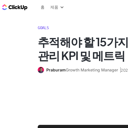
ClickUp 블로그
홈
제품
GOALS
추적해야 할 15가지
관리 KPI 및 메트릭
Praburam
Growth Marketing Manager
202