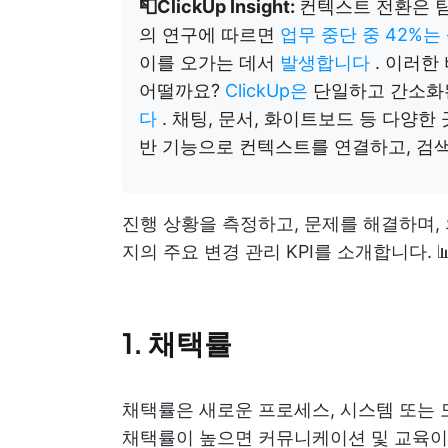
📮ClickUp Insight:
컨텍스트 전환은 
의 연구에 따르면
업무 중단 중 42%는
이를 오가는 데서
발생합니다
. 이러한
어떨까요?
ClickUp은
단일하고 간소화
다
. 채팅, 문서, 화이트보드 등 다양한
반 기능으로 컨텍스트를 연결하고, 검색
진행 상황을 측정하고, 문제를 해결하며, 
지의 주요 변경 관리 KPI를 소개합니다. 
1.
채택률
채택률은 새로운 프로세스, 시스템 또는 
채택률이 높으면 커뮤니케이션 및 교육이