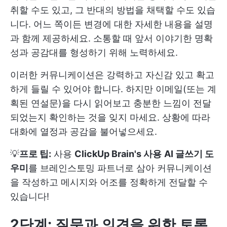
취할 수도 있고, 그 반대의 방법을 채택할 수도 있습
니다. 어느 쪽이든 변경에 대한 자세한 내용을 설명
과 함께 제공하세요. 소통할 때 앞서 이야기한 명확
성과 공감대를 형성하기 위해 노력하세요.
이러한 커뮤니케이션은 강력하고 자신감 있고 확고
하게 들릴 수 있어야 합니다. 하지만 이메일(또는 계
획된 연설문)을 다시 읽어보고 충분한 느낌이 전달
되었는지 확인하는 것을 잊지 마세요. 상황에 따라
대화에 열정과 공감을 불어넣으세요.
💡
프로 팁:
사용
ClickUp Brain's 사용
AI 글쓰기 도
우미
를 브레인스토밍 파트너로 삼아 커뮤니케이션
을 작성하고 메시지와 어조를 정확하게 전달할 수
있습니다!
2단계: 질문과 의견을 위한 토론