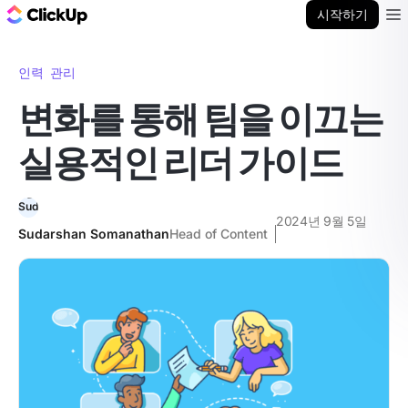
ClickUp 블로그
시작하기
Ope
인력 관리
변화를 통해 팀을 이끄는
실용적인 리더 가이드
2024년 9월 5일
Sudarshan Somanathan
Head of Content