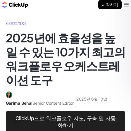
ClickUp 블로그
시작하기
Ope
소프트웨어
2025년에 효율성을 높
일 수 있는 10가지 최고의
워크플로우 오케스트레
이션 도구
2025년 6월 10일
Garima Behal
Senior Content Editor
ClickUp으로 워크플로우 지도, 구축 및 자동
화하기