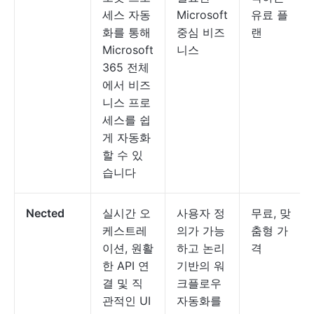
세스 자동
Microsoft
유료 플
화를 통해
중심 비즈
랜
Microsoft
니스
365 전체
에서 비즈
니스 프로
세스를 쉽
게 자동화
할 수 있
습니다
Nected
실시간 오
사용자 정
무료, 맞
케스트레
의가 가능
춤형 가
이션, 원활
하고 논리
격
한 API 연
기반의 워
결 및 직
크플로우
관적인 UI
자동화를