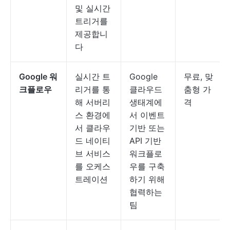
및 실시간
트리거를
제공합니
다
Google 워
실시간 트
Google
무료, 맞
크플로우
리거를 통
클라우드
춤형 가
해 서버리
생태계에
격
스 환경에
서 이벤트
서 클라우
기반 또는
드 네이티
API 기반
브 서비스
워크플로
를 오케스
우를 구축
트레이션
하기 위해
협력하는
팀