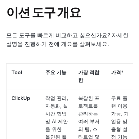
이션 도구 개요
모든 도구를 빠르게 비교하고 싶으신가요? 자세한
설명을 진행하기 전에 개요를 살펴보세요.
Tool
주요 기능
가장 적합
가격
*
한
ClickUp
작업 관리,
복잡한 프
무료 플
자동화, 실
로젝트를
랜 이용
시간 협업
관리하는
가능, 기
및 AI 제안
여러 부서
업용 맞
을 위한
의 팀, 스
춤형 설
올인원 플
타트업 및
정 가능