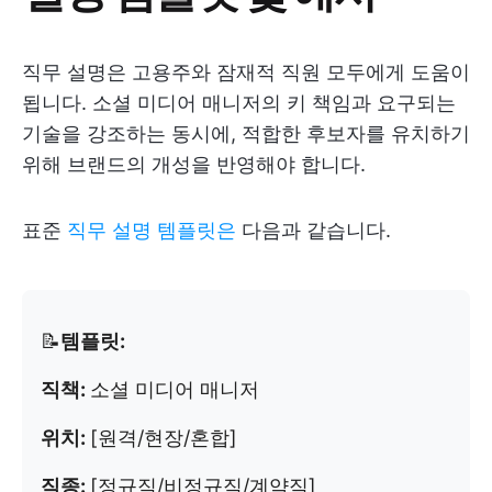
직무 설명은 고용주와 잠재적 직원 모두에게 도움이
됩니다. 소셜 미디어 매니저의 키 책임과 요구되는
기술을 강조하는 동시에, 적합한 후보자를 유치하기
위해 브랜드의 개성을 반영해야 합니다.
표준
직무 설명 템플릿은
다음과 같습니다.
📝
템플릿:
직책:
소셜 미디어 매니저
위치:
[원격/현장/혼합]
직종:
[정규직/비정규직/계약직]