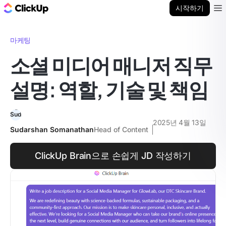
ClickUp 블로그
시작하기
Ope
마케팅
소셜 미디어 매니저 직무
설명: 역할, 기술 및 책임
2025년 4월 13일
Sudarshan Somanathan
Head of Content
ClickUp Brain으로 손쉽게 JD 작성하기