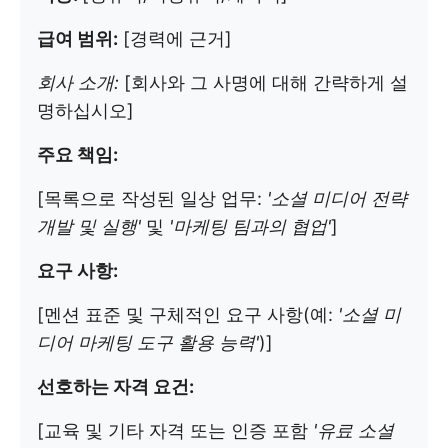
급여 범위:
[경력에 근거]
회사 소개:
[회사와 그 사명에 대해 간략하게 설
명하십시오]
주요 책임:
[목록으로 작성된 일상 업무:
'소셜 미디어 전략
개발 및 실행'
및
'마케팅 팀과의 협업'
]
요구 사항:
[멘션 표준 및 구체적인 요구 사항(예:
'소셜 미
디어 마케팅 도구 활용 능력'
)]
선호하는 자격 요건:
[교육 및 기타 자격 또는 인증 포함
'유료 소셜