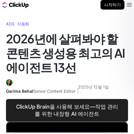
ClickUp 블로그
시작하기
Ope
AI와 자동화
2026년에 살펴봐야 할
콘텐츠 생성용 최고의 AI
에이전트 13선
2025년 12월 1일
Garima Behal
Senior Content Editor
ClickUp Brain을 사용해 보세요—작업 관리
를 위한 내장형 AI 에이전트