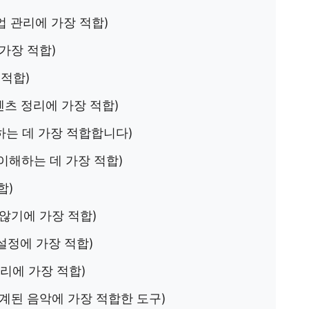
업 관리에 가장 적합)
가장 적합)
 적합)
텐츠 정리에 가장 적합)
하는 데 가장 적합합니다)
이해하는 데 가장 적합)
합)
않기에 가장 적합)
설정에 가장 적합)
리에 가장 적합)
계된 음악에 가장 적합한 도구)