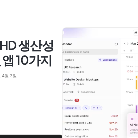
DHD 생산성
앱 10가지
년 4월 3일